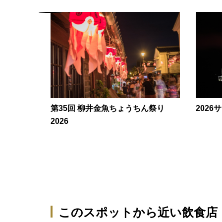
202
第35回 柳井金魚ちょうちん祭り
2026
このスポットから近い飲食店