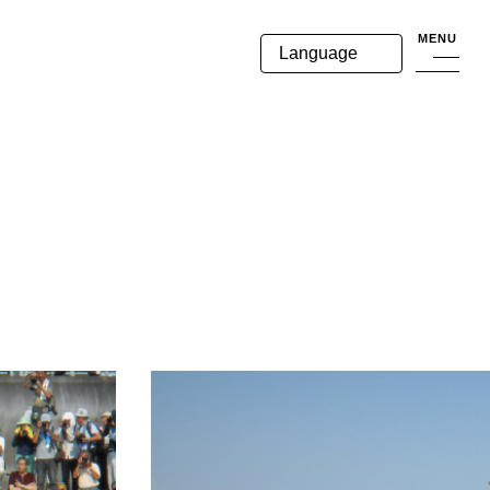
MENU
Language