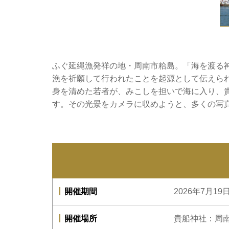
ふぐ延縄漁発祥の地・周南市粭島。「海を渡る
漁を祈願して行われたことを起源として伝えられ
身を清めた若者が、みこしを担いで海に入り、貴
す。その光景をカメラに収めようと、多くの写
開催期間
2026年7月1
開催場所
貴船神社：周南