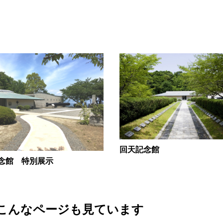
回天記念館
念館 特別展示
こんなページも見ています