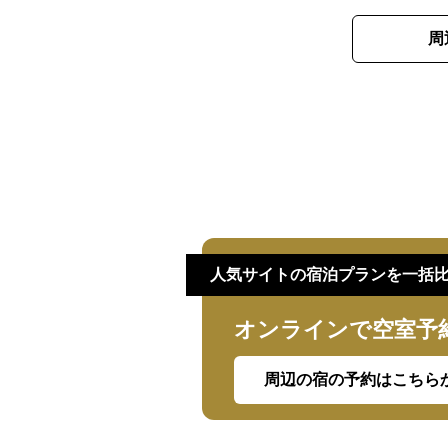
周
人気サイトの宿泊プランを一括
オンラインで空室予
周辺の宿の予約はこちら