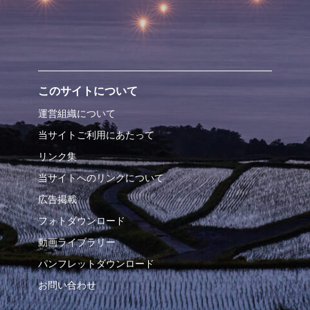
このサイトについて
運営組織について
当サイトご利用にあたって
リンク集
当サイトへのリンクについて
広告掲載
フォトダウンロード
動画ライブラリー
パンフレットダウンロード
お問い合わせ