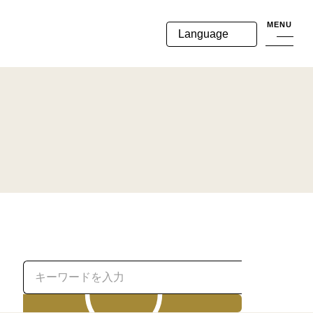
MENU
Language
検索