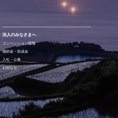
法人のみなさまへ
コンベンション情報
補助金・助成金
入札・公募
お知らせ