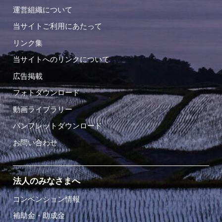
運営組織について
当サイトご利用にあたって
リンク集
当サイトへのリンクについて
広告掲載
フォトダウンロード
動画ライブラリー
パンフレットダウンロード
お問い合わせ
法人のみなさまへ
コンベンション情報
補助金・助成金