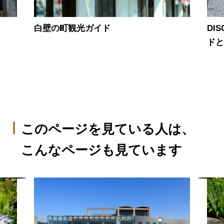
白壁の町観光ガイド
DI
ド
このページを見ている人は、
こんなページも見ています