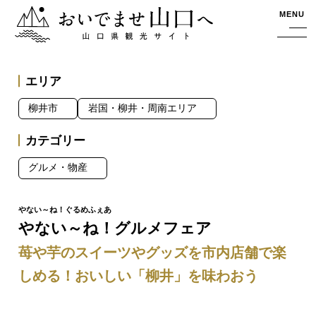
おいでませ山口へー山口県観光サイト
MENU
エリア
柳井市
岩国・柳井・周南エリア
カテゴリー
グルメ・物産
やない～ね！グルメフェア
苺や芋のスイーツやグッズを市内店舗で楽
しめる！おいしい「柳井」を味わおう