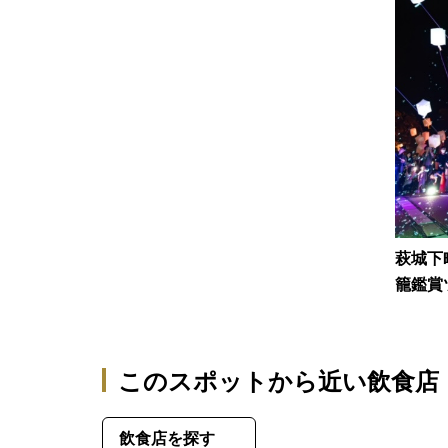
萩城下
籠鑑賞
このスポットから近い飲食店
飲食店を探す