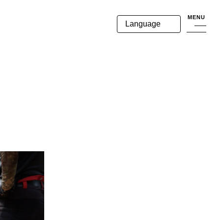
MENU
Language