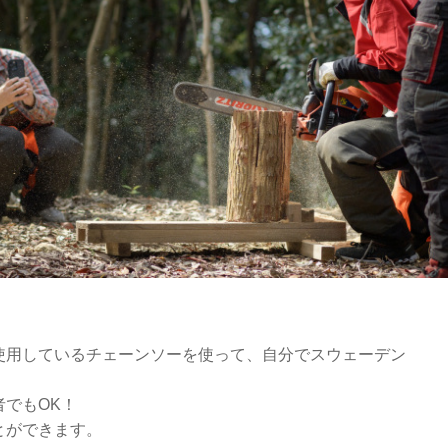
使用しているチェーンソーを使って、自分でスウェーデン
でもOK！
とができます。