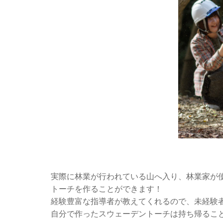
実際に林業が行われている山へ入り、林業家が
トーチを作ることができます！
経験豊富な指導者が教えてくれるので、未経験者
自分で作ったスウェーデントーチは持ち帰るこ