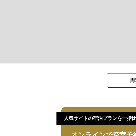
周
人気サイトの宿泊プランを一括
オンラインで空室予