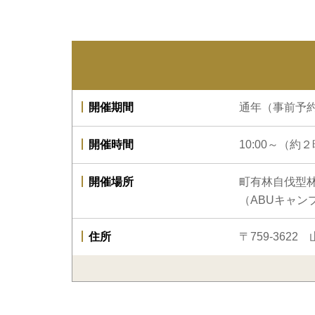
開催期間
通年（事前予
開催時間
10:00～（約
開催場所
町有林自伐型
（ABUキャン
住所
〒759-362