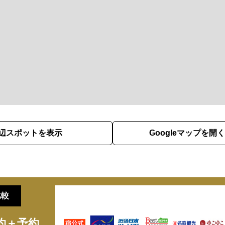
辺スポットを表示
Googleマップを開く
比較
約＋予約