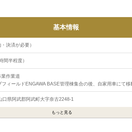
基本情報
約・決済が必要）
２時間半程度）
林業作業道
プフィールドENGAWA BASE管理棟集合の後、自家用車にて移
2 山口県阿武郡阿武町大字奈古2248-1
もっと見る