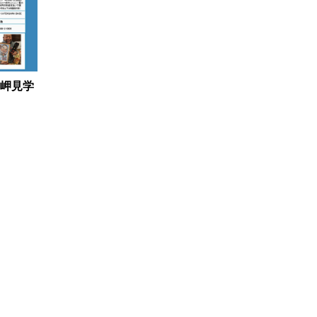
道の駅 
岬見学