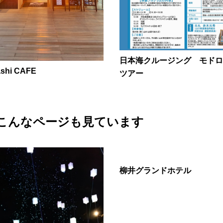
日本海クルージング モドロ
shi CAFE
ツアー
こんなページも見ています
柳井グランドホテル