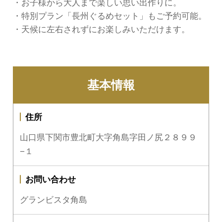
・お子様から大人まで楽しい思い出作りに。
・特別プラン「長州ぐるめセット」もご予約可能。
・天候に左右されずにお楽しみいただけます。
基本情報
住所
山口県下関市豊北町大字角島字田ノ尻２８９９
−１
お問い合わせ
グランビスタ角島