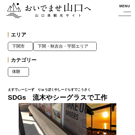
おいでませ山口へー山口県観光サイト
MENU
エリア
下関市
下関・秋吉台・宇部エリア
カテゴリー
体験
SDGs 流木やシーグラスで工作