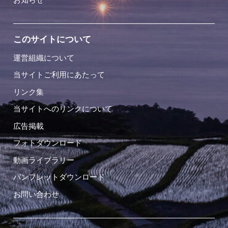
このサイトについて
運営組織について
当サイトご利用にあたって
リンク集
当サイトへのリンクについて
広告掲載
フォトダウンロード
動画ライブラリー
パンフレットダウンロード
お問い合わせ