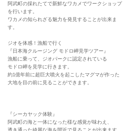
阿武町の採れたてで新鮮なワカメでワークショップ
を行います。
ワカメの知られざる魅力を発見することが出来ま
す。
ジオを体感！漁船で行く
『日本海クルージング モドロ岬見学ツアー』
漁船に乗って、ジオパークに認定されている
モドロ岬を見学に行きます。
約1億年前に超巨大噴火を起こしたマグマが作った
大地を目の前に見ることができます。
『シーカヤック体験』
阿武町の海と一体になった様な感覚が味わえ、
透き通った綺麗な海を間近で見ることが出来ます。