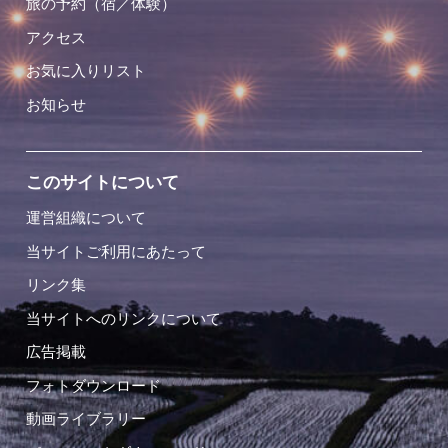
旅の予約（宿／体験）
アクセス
お気に入りリスト
お知らせ
このサイトについて
運営組織について
当サイトご利用にあたって
リンク集
当サイトへのリンクについて
広告掲載
フォトダウンロード
動画ライブラリー