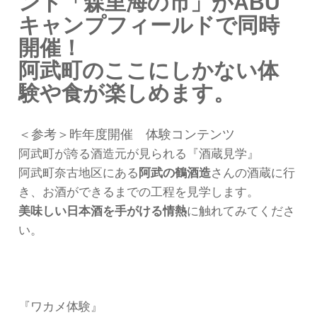
ント「森里海の市」がABU
キャンプフィールドで同時
開催！
阿武町のここにしかない体
験や食が楽しめます。
＜参考＞昨年度開催 体験コンテンツ
阿武町が誇る酒造元が見られる『酒蔵見学』
阿武町奈古地区にある
阿武の鶴酒造
さんの酒蔵に行
き、お酒ができるまでの工程を見学します。
美味しい日本酒を手がける情熱
に触れてみてくださ
い。
『ワカメ体験』