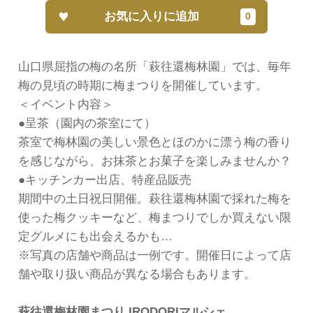
お気に入りに追加
山口県屈指の梅の名所「萩往還梅林園」では、毎年
梅の見頃の時期に梅まつりを開催しています。
＜イベント内容＞
●呈茶（園内の茶室にて）
茶室で梅林園の美しい景色とほのかに漂う梅の香り
を感じながら、お抹茶とお菓子を楽しみませんか？
●キッチンカー出店、特産品販売
期間中の土日祝日開催。萩往還梅林園で採れた梅を
使った梅クッキーなど、梅まつりでしか買えない限
定グルメにも出会えるかも…
※写真の店舗や商品は一例です。開催日によって店
舗や取り扱い商品が異なる場合もあります。
萩往還梅林園まつり IRODORIマルシェ