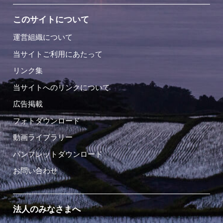
このサイトについて
運営組織について
当サイトご利用にあたって
リンク集
当サイトへのリンクについて
広告掲載
フォトダウンロード
動画ライブラリー
パンフレットダウンロード
お問い合わせ
法人のみなさまへ