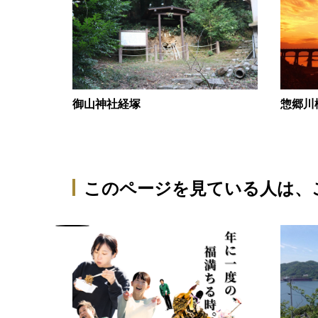
惣郷川
御山神社経塚
このページを見ている人は、
フェア