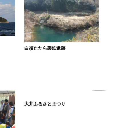
白須たたら製鉄遺跡
大井ふるさとまつり