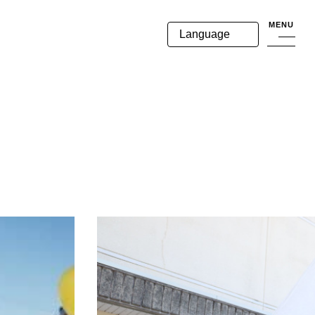
MENU
Language