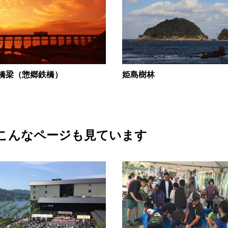
橋梁（惣郷鉄橋）
姫島樹林
こんなページも見ています