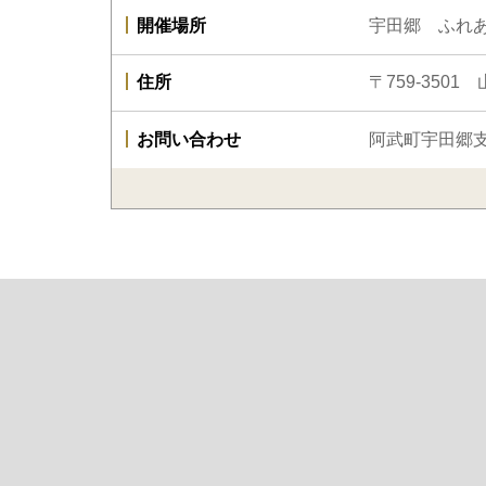
開催場所
宇田郷 ふれ
住所
〒759-35
お問い合わせ
阿武町宇田郷