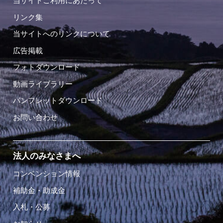
当サイトご利用にあたって
リンク集
当サイトへのリンクについて
広告掲載
フォトダウンロード
動画ライブラリー
パンフレットダウンロード
お問い合わせ
法人のみなさまへ
コンベンション情報
補助金・助成金
入札・公募