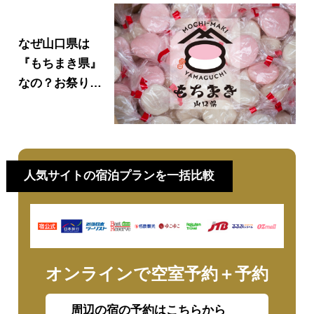
なぜ山口県は
『もちまき県』
なの？お祭りや
イベントで餅ま
きが盛んな理由
や由来を徹底解
説！
人気サイトの宿泊プランを一括比較
オンラインで空室予約＋予約
周辺の宿の予約はこちらから