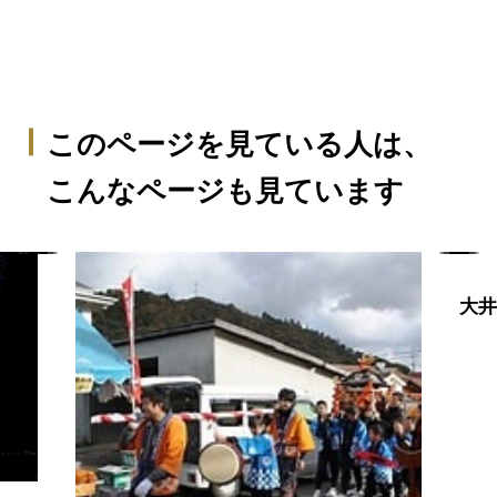
このページを見ている人は、
こんなページも見ています
大