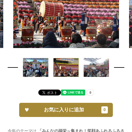
お気に入りに追加
今年のテーマは
「みんなの福栄～集まれ！笑顔あふれるふるさ