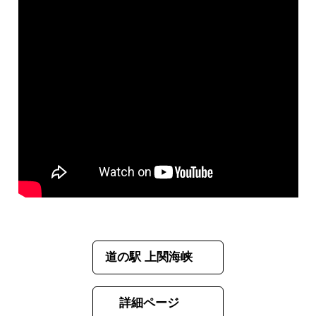
道の駅 上関海峡
詳細ページ