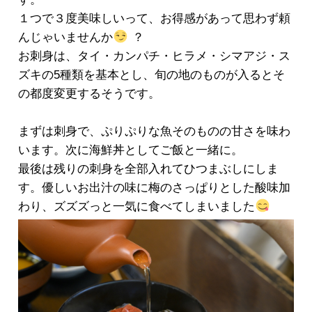
１つで３度美味しいって、お得感があって思わず頼
んじゃいませんか
？
お刺身は、タイ・カンパチ・ヒラメ・シマアジ・ス
ズキの5種類を基本とし、旬の地のものが入るとそ
の都度変更するそうです。
まずは刺身で、ぷりぷりな魚そのものの甘さを味わ
います。次に海鮮丼としてご飯と一緒に。
最後は残りの刺身を全部入れてひつまぶしにしま
す。優しいお出汁の味に梅のさっぱりとした酸味加
わり、ズズズっと一気に食べてしまいました