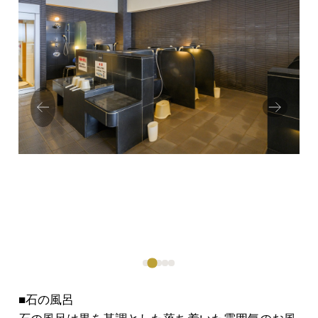
Prev
Next
ious
■石の風呂