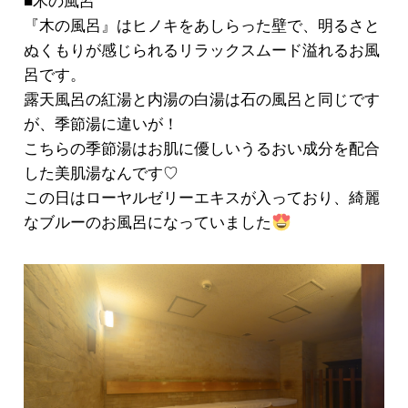
■木の風呂
『木の風呂』はヒノキをあしらった壁で、明るさと
ぬくもりが感じられるリラックスムード溢れるお風
呂です。
露天風呂の紅湯と内湯の白湯は石の風呂と同じです
が、季節湯に違いが！
こちらの季節湯はお肌に優しいうるおい成分を配合
した美肌湯なんです♡
この日はローヤルゼリーエキスが入っており、綺麗
なブルーのお風呂になっていました