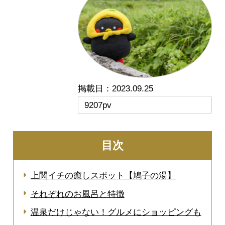
2023.09.25
9207pv
目次
上関イチの癒しスポット【鳩子の湯】
それぞれのお風呂と特徴
温泉だけじゃない！グルメにショッピングも