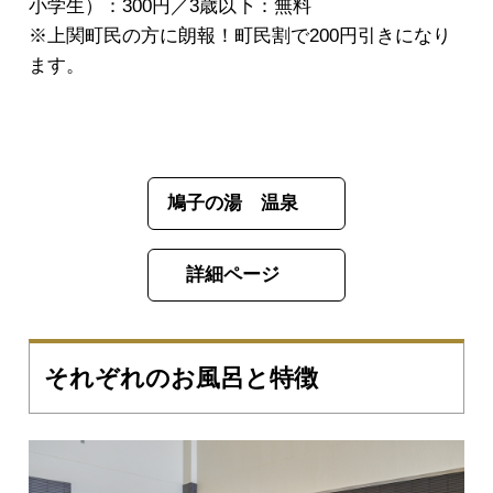
小学生）：300円／3歳以下：無料
※上関町民の方に朗報！町民割で200円引きになり
ます。
鳩子の湯 温泉
詳細ページ
それぞれのお風呂と特徴