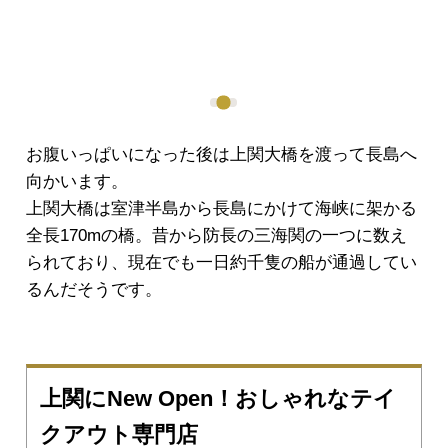
お腹いっぱいになった後は上関大橋を渡って長島へ
向かいます。
上関大橋は室津半島から長島にかけて海峡に架かる
全長170mの橋。昔から防長の三海関の一つに数え
られており、現在でも一日約千隻の船が通過してい
るんだそうです。
上関にNew Open！おしゃれなテイ
クアウト専門店