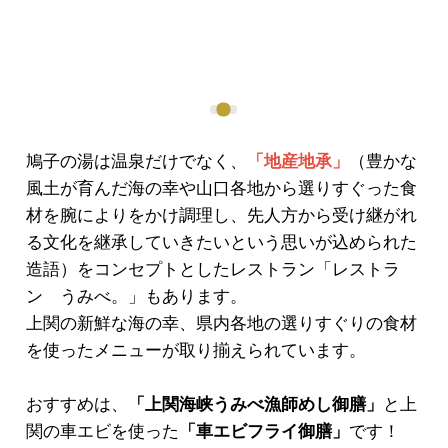
鳩子の湯は温泉だけでなく、
「地産地承」
（豊かな
風土が育んだ海の幸や山口各地から選りすぐった食
材を腕によりをかけ調理し、先人方から受け継がれ
る文化を継承していきたいという思いが込められた
造語）をコンセプトとしたレストラン「レストラ
ン うみべ。」もあります。
上関の新鮮な海の幸、県内各地の選りすぐりの食材
を使ったメニューが取り揃えられています。
おすすめは、
「上関海峡うみべ漁師めし御膳」
と上
関の車エビを使った
「車エビフライ御膳」
です！