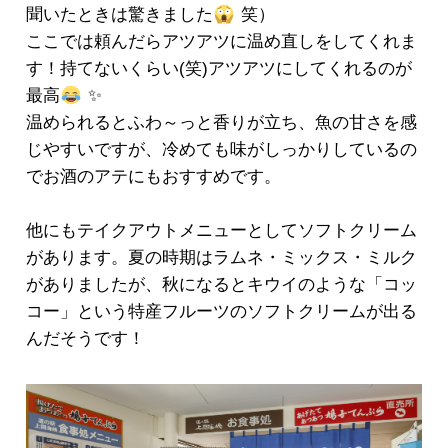
聞いたときは驚きました
笑）
ここでは頼んだらアツアツに温め直しをしてくれま
す！持てないくらい(笑)アツアツにしてくれるのが
最高
✨
温められるとふわ～っと香りが立ち、魚の甘さを感
じやすいですが、冷めても味がしっかりしているの
でお酒のアテにもおすすめです。
他にもテイクアウトメニューとしてソフトクリーム
があります。夏の時期はラムネ・ミックス・ミルク
がありましたが、秋になるとキウイのような「コッ
コー」という特産フルーツのソフトクリームが出る
んだそうです！