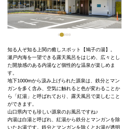
知る人ぞ知る上関の癒しスポット【鳩子の湯】。
瀬戸内海を一望できる露天風呂をはじめ、広々とし
た開放感のある内湯など個性的な温泉が楽しめま
す。
地下1000mから汲み上げられた源泉は、鉄分とマン
ガンを多く含み、空気に触れると色が変わることか
ら「紅湯」と呼ばれており、露天風呂で楽しむこと
ができます。
山口県内でも珍しい源泉のお風呂ですね♪
内湯は白湯と呼ばれ、紅湯から鉄分とマンガンを除
いたお湯です。鉄分とマンガンを除くとお湯が透明