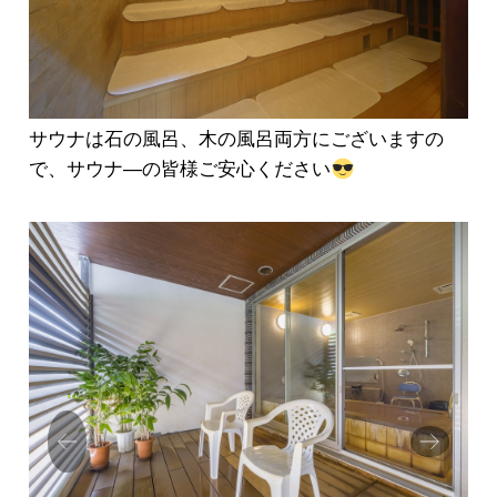
サウナは石の風呂、木の風呂両方にございますの
で、サウナ―の皆様ご安心ください
Prev
Next
ious