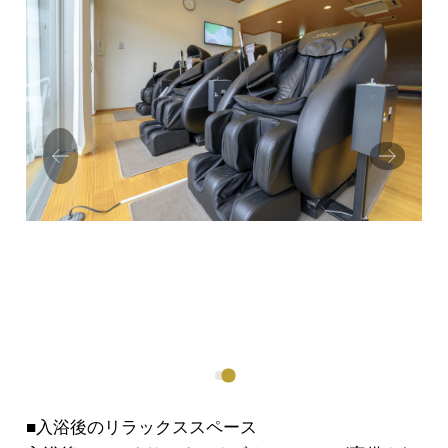
Prev
Next
ious
■入浴後のリラックススペース