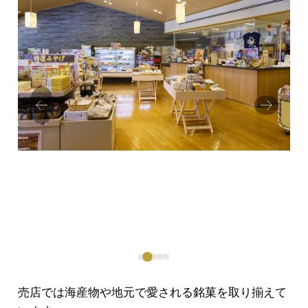
Prev
Next
ious
売店では海産物や地元で愛される銘菓を取り揃えて