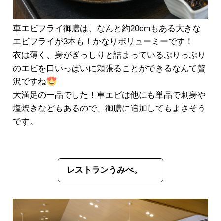
車エビフライ御膳は、なんと約20cmもある大きな
エビフライが3本も！かなりボリューミーです！
衣は薄く、身がぎっしりと詰まっているぷりっぷり
のエビを口いっぱいに頬張ることができるなんて贅
沢ですね
大満足の一品でした！車エビは他にも単品で刺身や
塩焼きなどもあるので、御膳に追加してもよさそう
です。
レストランうみべ。