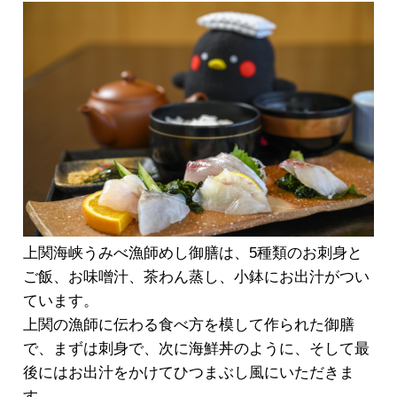
上関海峡うみべ漁師めし御膳は、5種類のお刺身と
ご飯、お味噌汁、茶わん蒸し、小鉢にお出汁がつい
ています。
上関の漁師に伝わる食べ方を模して作られた御膳
で、まずは刺身で、次に海鮮丼のように、そして最
後にはお出汁をかけてひつまぶし風にいただきま
す。