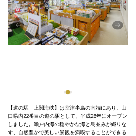
Prev
Next
ious
【道の駅 上関海峡】は室津半島の南端にあり、山
口県内22番目の道の駅として、平成26年にオープン
しました。瀬戸内海の穏やかな海と島並みが織りな
す、自然豊かで美しい景観を満喫することができる