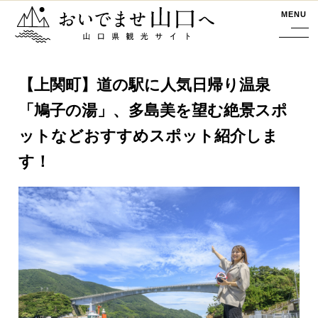
おいでませ山口へー山口県観光サイト
MENU
【上関町】道の駅に人気日帰り温泉
「鳩子の湯」、多島美を望む絶景スポ
ットなどおすすめスポット紹介しま
す！