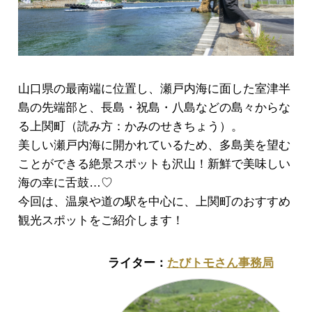
山口県の最南端に位置し、瀬戸内海に面した室津半
島の先端部と、長島・祝島・八島などの島々からな
る上関町（読み方：かみのせきちょう）。
美しい瀬戸内海に開かれているため、多島美を望む
ことができる絶景スポットも沢山！新鮮で美味しい
海の幸に舌鼓…♡
今回は、温泉や道の駅を中心に、上関町のおすすめ
観光スポットをご紹介します！
たびトモさん事務局