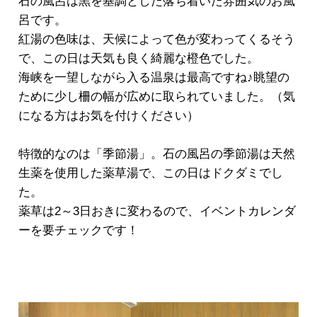
石の風呂は黒を基調とした落ち着いた雰囲気のお風
呂です。
紅湯の色味は、天候によって色が変わってくるそう
で、この日は天気も良く綺麗な橙色でした。
海峡を一望しながら入る温泉は最高ですね♪眺望の
ために少し柵の幅が広めに取られていました。（気
になる方はお気を付けください）
特徴的なのは「季節湯」。石の風呂の季節湯は天然
生薬を使用した薬草湯で、この日はドクダミでし
た。
薬草は2～3日おきに変わるので、イベントカレンダ
ーを要チェックです！