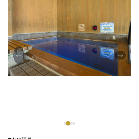
Prev
Next
ious