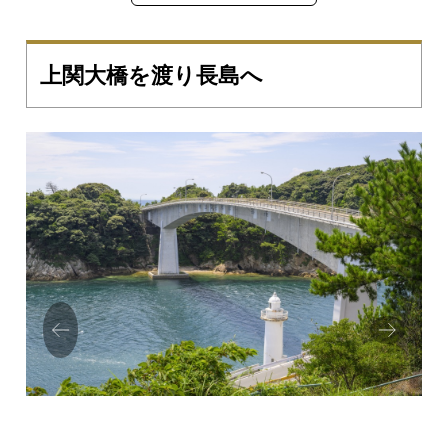
上関大橋を渡り長島へ
Prev
Next
ious