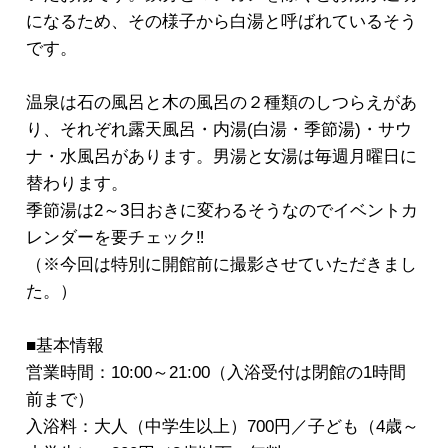
になるため、その様子から白湯と呼ばれているそう
です。
温泉は石の風呂と木の風呂の２種類のしつらえがあ
り、それぞれ露天風呂・内湯(白湯・季節湯)・サウ
ナ・水風呂があります。男湯と女湯は毎週月曜日に
替わります。
季節湯は2～3日おきに変わるそうなのでイベントカ
レンダーを要チェック‼
（※今回は特別に開館前に撮影させていただきまし
た。）
■基本情報
営業時間：10:00～21:00（入浴受付は閉館の1時間
前まで）
入浴料：大人（中学生以上）700円／子ども（4歳～