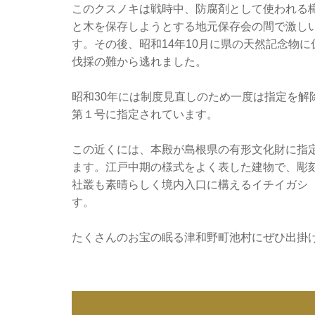
このクスノキは戦時中、防腐剤として使われる
と木を保存しようとする地元保存会の間で激し
す。その後、昭和14年10月に県の天然記念物
伐採の難から逃れました。
昭和30年には制度見直しのため一度は指定を解
第１号に指定されています。
この近くには、本殿が島根県の有形文化財に指
ます。江戸中期の様式をよく表した建物で、彫
社叢も素晴らしく境内入口に構えるイチイガシ
す。
たくさんのお宝の眠る津和野町池村にぜひ出掛