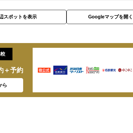
辺スポットを表示
Googleマップを開く
比較
約＋予約
から