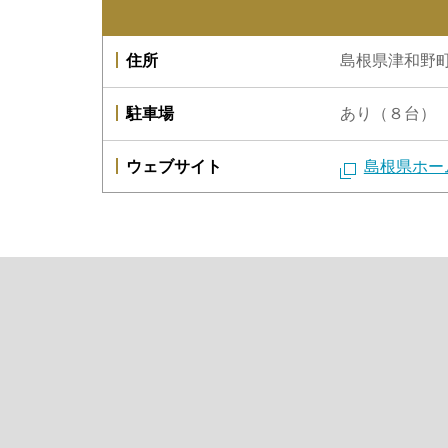
住所
島根県津和野
駐車場
あり（８台）
ウェブサイト
島根県ホー