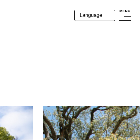
MENU
Language