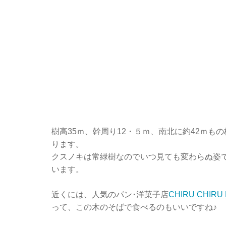
樹高35ｍ、幹周り12・５ｍ、南北に約42ｍ
ります。
クスノキは常緑樹なのでいつ見ても変わらぬ姿
います。
近くには、人気のパン･洋菓子店
CHIRU CHIRU
って、この木のそばで食べるのもいいですね♪