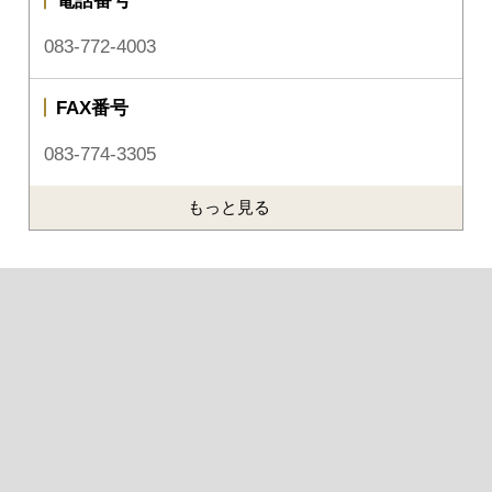
電話番号
083-772-4003
FAX番号
083-774-3305
もっと見る