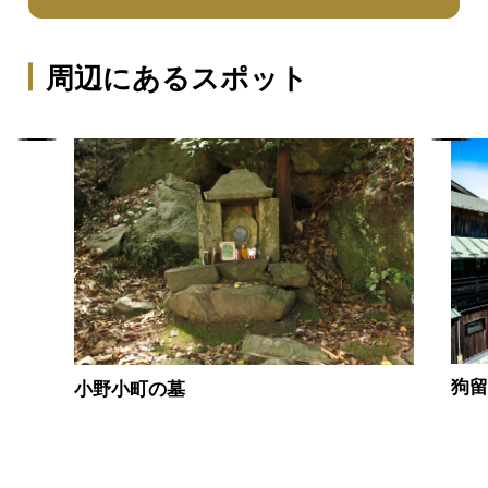
周辺にあるスポット
狗
小野小町の墓