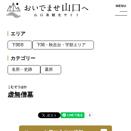
おいでませ山口へー山口県観光サイト
MENU
エリア
下関市
下関・秋吉台・宇部エリア
カテゴリー
名所・史跡
墓所
虚無僧墓