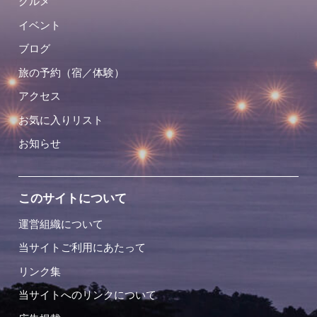
グルメ
イベント
ブログ
旅の予約（宿／体験）
アクセス
お気に入りリスト
お知らせ
このサイトについて
運営組織について
当サイトご利用にあたって
リンク集
当サイトへのリンクについて