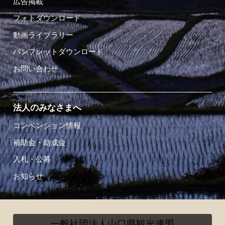
広告掲載
フォトダウンロード
動画ライブラリー
パンフレットダウンロード
お問い合わせ
法人のみなさまへ
コンベンション情報
補助金・助成金
入札・公募
お知らせ
一般社団法人山口県観光連盟