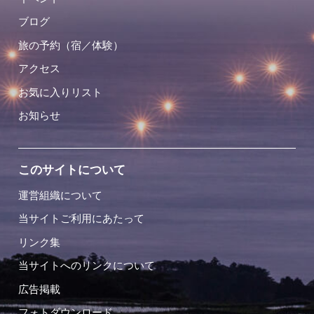
ブログ
旅の予約（宿／体験）
アクセス
お気に入りリスト
お知らせ
このサイトについて
運営組織について
当サイトご利用にあたって
リンク集
当サイトへのリンクについて
広告掲載
フォトダウンロード