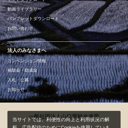
動画ライブラリー
パンフレットダウンロード
お問い合わせ
法人のみなさまへ
コンベンション情報
補助金・助成金
入札・公募
お知らせ
一般社団法人山口県観光連盟
当サイトでは、利便性の向上と利用状況の解
析、広告配信のためにCookieを使用していま