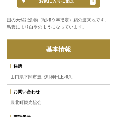
お気に入りに追加
国の天然記念物（昭和９年指定）鵜の渡来地です。
鳥糞により白壁のようになっています。
基本情報
住所
山口県下関市豊北町神田上和久
お問い合わせ
豊北町観光協会