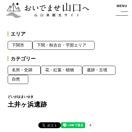
おいでませ山口へー山口県観光サイト
MENU
エリア
下関市
下関・秋吉台・宇部エリア
カテゴリー
名所・史跡
花・紅葉・植物
遺跡・古墳
自然
土井ヶ浜遺跡