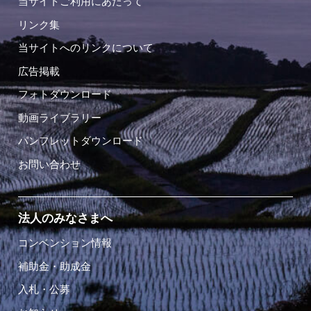
当サイトご利用にあたって
リンク集
当サイトへのリンクについて
広告掲載
フォトダウンロード
動画ライブラリー
パンフレットダウンロード
お問い合わせ
法人のみなさまへ
コンベンション情報
補助金・助成金
入札・公募