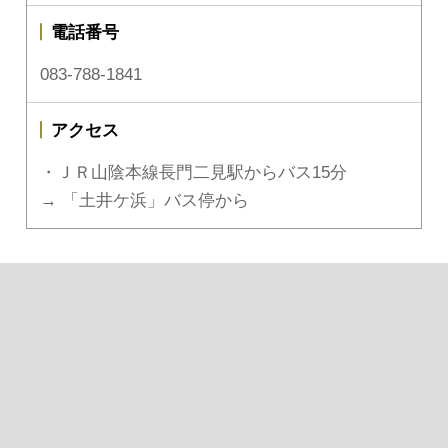
電話番号
083-788-1841
アクセス
・ＪＲ山陰本線長門二見駅からバス15分
→ 「土井ケ浜」バス停から