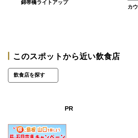
錦帯橋ライトアップ
カウ
このスポットから近い飲食店
飲食店を探す
PR