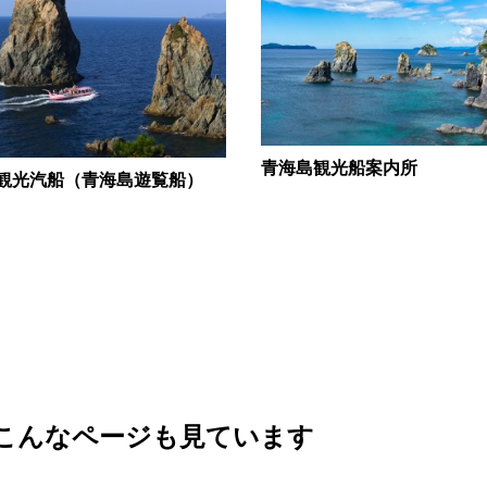
青海島観光船案内所
観光汽船（青海島遊覧船）
こんなページも見ています