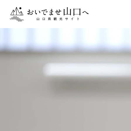
おいでませ山口へー山口県観光サイト