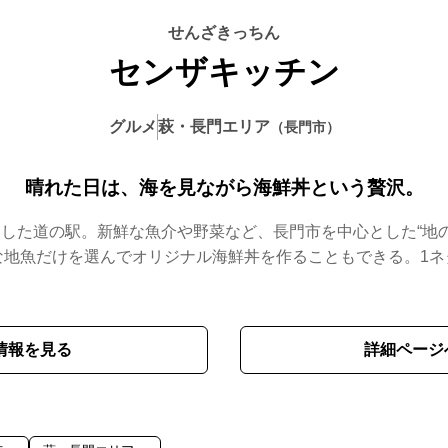
センザキッチン
グルメ
萩・長門エリア
長門市
晴れた日は、海を見ながら海鮮丼という贅沢。
プンした道の駅。新鮮な魚介や野菜など、長門市を中心とした“地
地魚だけを選んでオリジナル海鮮丼を作ることもできる。1ネタ
情報を見る
詳細ページ