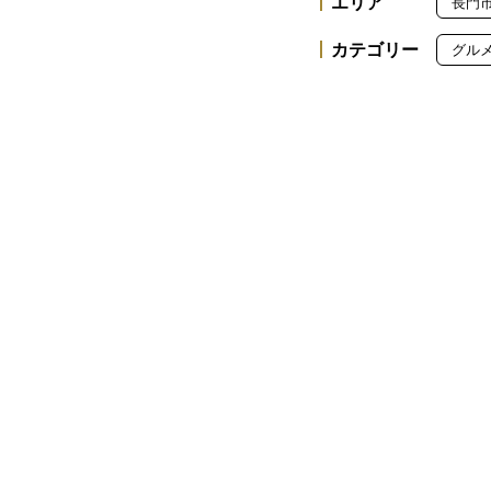
エリア
長門
カテゴリー
グル