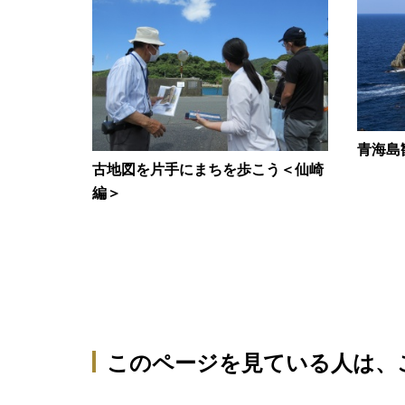
青海島
古地図を片手にまちを歩こう＜仙崎
編＞
このページを見ている人は、