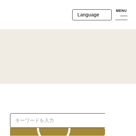
MENU
Language
検索