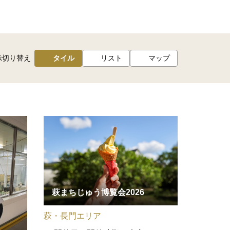
示切り替え
タイル
リスト
マップ
萩まちじゅう博覧会2026
萩・長門エリア