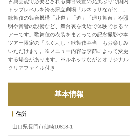
古典芸能で必要とされる舞台装置の充実ぶりで国内
トップレベルを誇る県立劇場「ルネッサながと」。
歌舞伎の舞台機構「花道」「迫」「廻り舞台」や照
明や音響の設備など、舞台裏を間近で体験できるツ
アーです。歌舞伎の衣装をまとっての記念撮影や本
ツアー限定の「ふぐ刺し・歌舞伎弁当」もお楽しみ
いただけます。※メニュー内容は季節によって変更
する場合があります。※ルネッサながとオリジナル
クリアファイル付き
基本情報
住所
山口県長門市仙崎10818-1