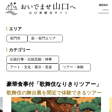
おいでませ山口へー山口県観光サイト
MENU
エリア
長門市
萩・長門エリア
カテゴリー
伝統行事・伝統芸能・神事
アート・文化・展示・音楽
ツアー・体験
豪華食事付「歌舞伎なりきりツアー」
歌舞伎の舞台裏を間近で体験できるツアー