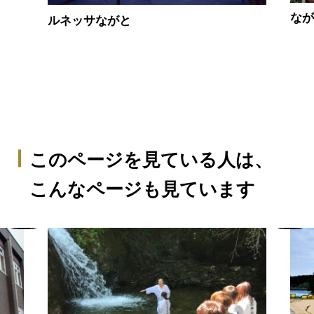
な
ルネッサながと
このページを見ている人は、
こんなページも見ています