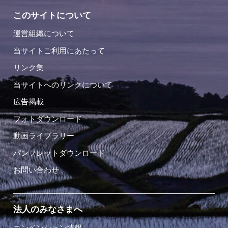
このサイトについて
運営組織について
当サイトご利用にあたって
リンク集
当サイトへのリンクについて
広告掲載
フォトダウンロード
動画ライブラリー
パンフレットダウンロード
お問い合わせ
法人のみなさまへ
コンベンション情報