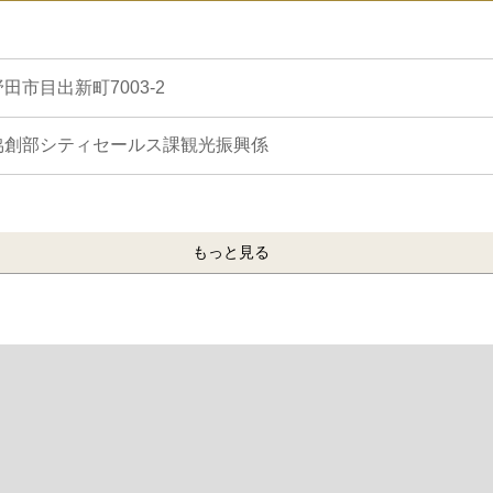
田市目出新町7003-2
協創部シティセールス課観光振興係
もっと見る