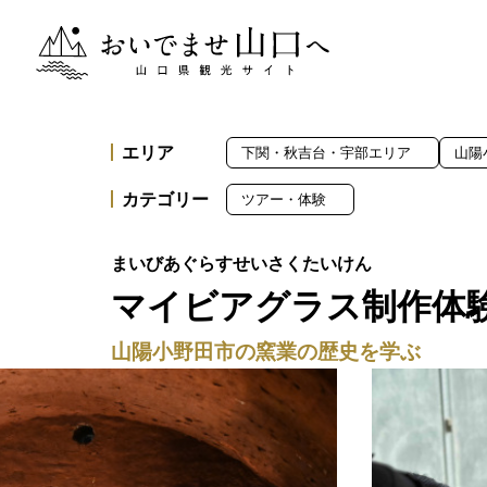
おいでませ山口へー山口県観光サイト
エリア
下関・秋吉台・宇部エリア
山陽
カテゴリー
ツアー・体験
マイビアグラス制作体
山陽小野田市の窯業の歴史を学ぶ