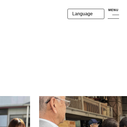
MENU
Language