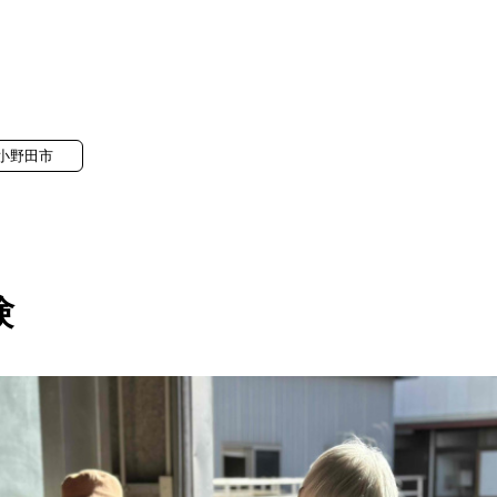
小野田市
験