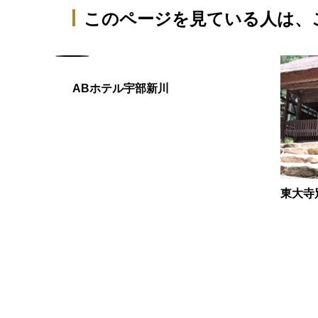
このページを見ている人は、
ABホテル宇部新川
東大寺
松井製陶