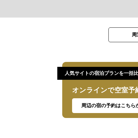
周
人気サイトの宿泊プランを一括
オンラインで空室予
周辺の宿の予約はこちら