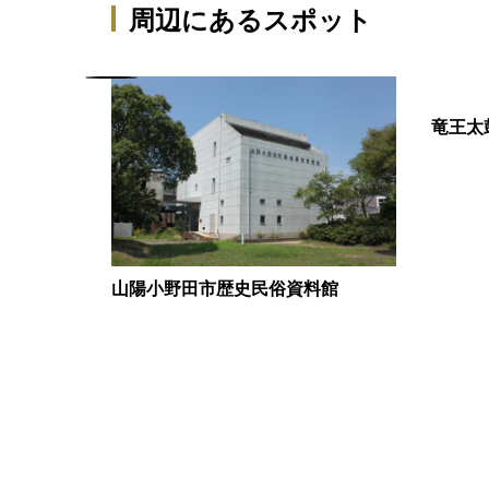
周辺にあるスポット
竜王太
山陽小野田市歴史民俗資料館
式会社竪窯