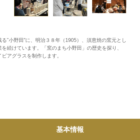
"小野田”に、明治３８年（1905）、須恵焼の窯元とし
業を続けています。「窯のまち小野田」の歴史を探り、
イビアグラスを制作します。
基本情報