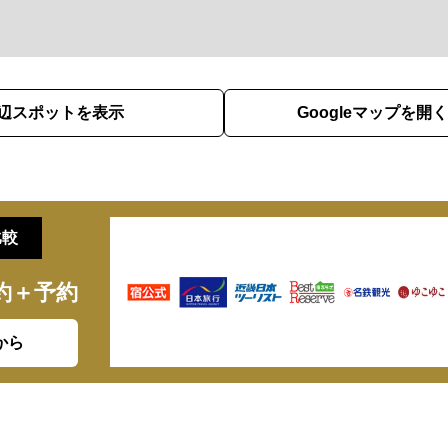
辺スポットを表示
Googleマップを開く
比較
約＋予約
から