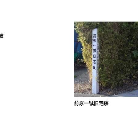
鼓
前原一誠旧宅跡