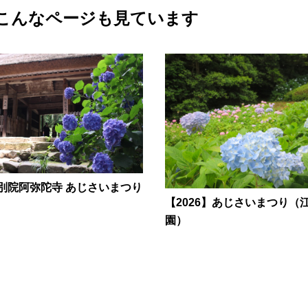
こんなページも見ています
別院阿弥陀寺 あじさいまつり
【2026】あじさいまつり（
園）