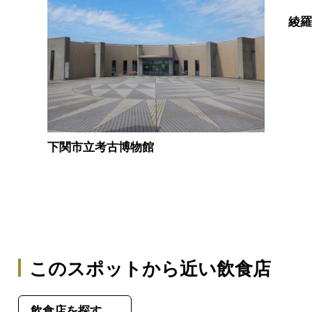
綾
下関市立考古博物館
このスポットから近い飲食店
飲食店を探す