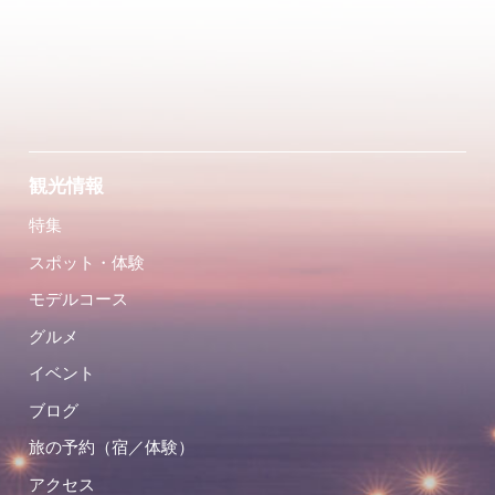
観光情報
特集
スポット・体験
モデルコース
グルメ
イベント
ブログ
旅の予約（宿／体験）
アクセス