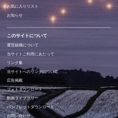
お気に入りリスト
お知らせ
このサイトについて
運営組織について
当サイトご利用にあたって
リンク集
当サイトへのリンクについて
広告掲載
フォトダウンロード
動画ライブラリー
パンフレットダウンロード
お問い合わせ