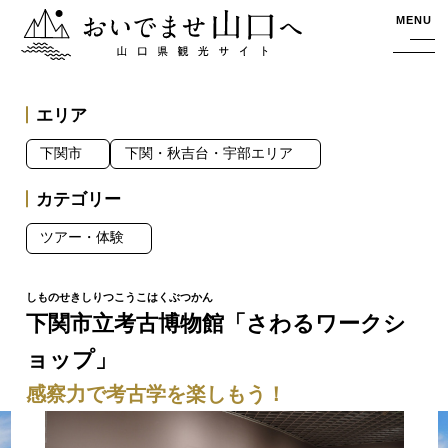
おいでませ山口へー山口県観光サイト
MENU
エリア
下関市
下関・秋吉台・宇部エリア
カテゴリー
ツアー・体験
下関市立考古博物館「さわるワークシ
ョップ」
感察力で考古学を楽しもう！