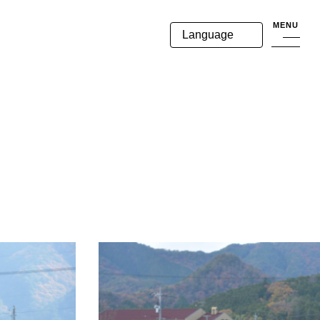
MENU
Language