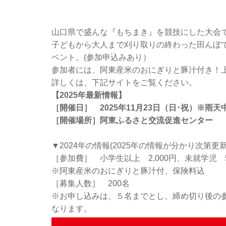
山口県で盛んな『もちまき』を競技にした大会
子どもから大人まで刈り取りの終わった田んぼ
ベント。(参加申込みあり）
参加者には、阿東産米のおにぎりと豚汁付き！
詳しくは、下記サイトをご覧ください。
【2025年最新情報】
［開催日］ 2025年11月23日（日･祝）※雨天
［開催場所］阿東ふるさと交流促進センター
▼2024年の情報(2025年の情報が分かり次第更
［参加費］ 小学生以上 2,000円、未就学児 
※阿東産米のおにぎりと豚汁付、保険料込
［募集人数］ 200名
※お申し込みは、５名までとし、締め切り後の
なります。