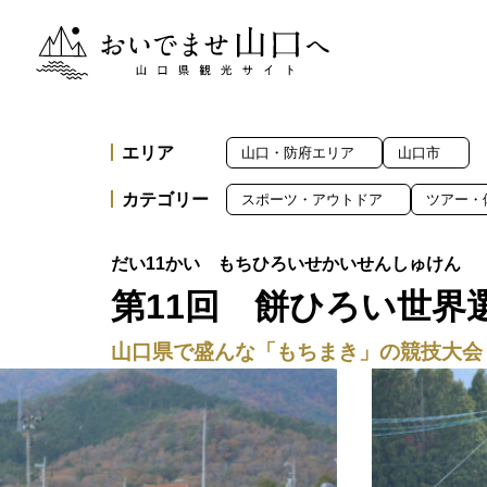
おいでませ山口へー山口県観光サイト
エリア
山口・防府エリア
山口市
カテゴリー
スポーツ・アウトドア
ツアー・
第11回 餅ひろい世界
山口県で盛んな「もちまき」の競技大会