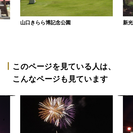
山口きらら博記念公園
新
このページを見ている人は、
こんなページも見ています