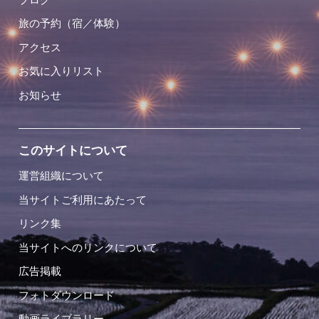
旅の予約（宿／体験）
アクセス
お気に入りリスト
お知らせ
このサイトについて
運営組織について
当サイトご利用にあたって
リンク集
当サイトへのリンクについて
広告掲載
フォトダウンロード
動画ライブラリー