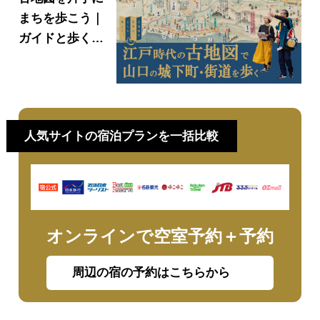
まちを歩こう｜
ガイドと歩く山
口県歴史ツアー
人気サイトの宿泊プランを一括比較
オンラインで空室予約＋予約
周辺の宿の予約はこちらから