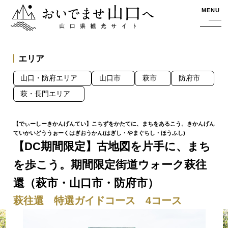
おいでませ山口へー山口県観光サイト
MENU
エリア
山口・防府エリア
山口市
萩市
防府市
萩・長門エリア
【DC期間限定】古地図を片手に、まち
を歩こう。期間限定街道ウォーク萩往
還（萩市・山口市・防府市）
萩往還 特選ガイドコース 4コース