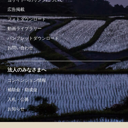
広告掲載
フォトダウンロード
動画ライブラリー
パンフレットダウンロード
お問い合わせ
法人のみなさまへ
コンベンション情報
補助金・助成金
入札・公募
お知らせ