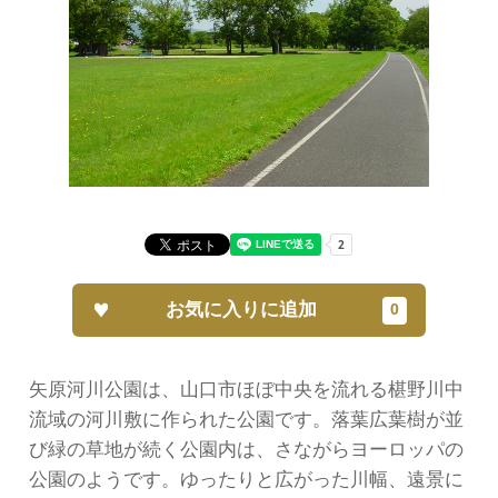
お気に入りに追加
矢原河川公園は、山口市ほぼ中央を流れる椹野川中
流域の河川敷に作られた公園です。落葉広葉樹が並
び緑の草地が続く公園内は、さながらヨーロッパの
公園のようです。ゆったりと広がった川幅、遠景に