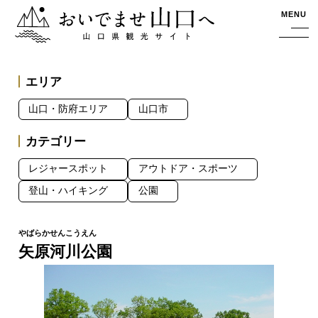
おいでませ山口へー山口県観光サイト
MENU
エリア
山口・防府エリア
山口市
カテゴリー
レジャースポット
アウトドア・スポーツ
登山・ハイキング
公園
矢原河川公園