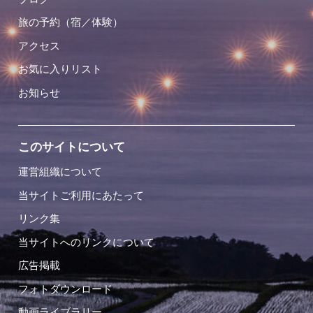
旅の予約（宿／体験）
アクセス
お気に入りリスト
お知らせ
このサイトについて
運営組織について
当サイトご利用にあたって
リンク集
当サイトへのリンクについて
広告掲載
フォトダウンロード
動画ライブラリー