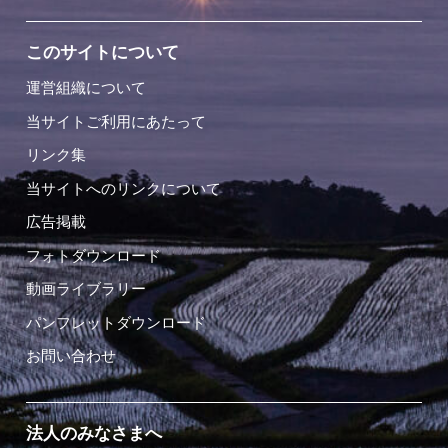
このサイトについて
運営組織について
当サイトご利用にあたって
リンク集
当サイトへのリンクについて
広告掲載
フォトダウンロード
動画ライブラリー
パンフレットダウンロード
お問い合わせ
法人のみなさまへ