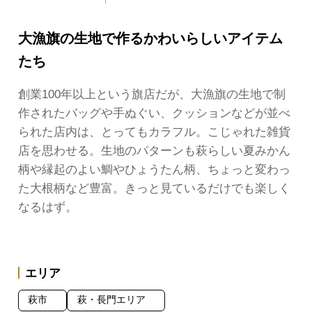
大漁旗の生地で作るかわいらしいアイテム
たち
創業100年以上という旗店だが、大漁旗の生地で制
作されたバッグや手ぬぐい、クッションなどが並べ
られた店内は、とってもカラフル。こじゃれた雑貨
店を思わせる。生地のパターンも萩らしい夏みかん
柄や縁起のよい鯛やひょうたん柄、ちょっと変わっ
た大根柄など豊富。きっと見ているだけでも楽しく
なるはず。
エリア
萩市
萩・長門エリア