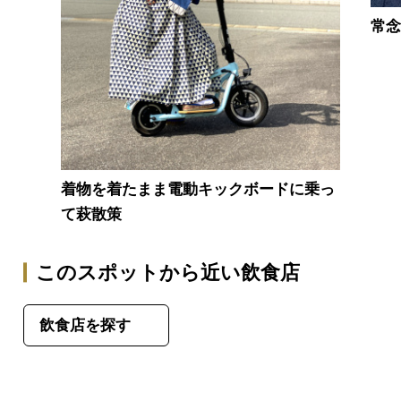
常
着物を着たまま電動キックボードに乗っ
て萩散策
このスポットから近い飲食店
飲食店を探す