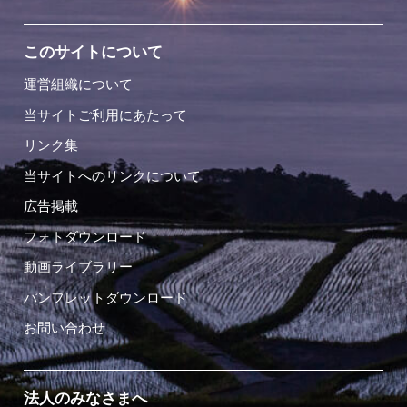
このサイトについて
運営組織について
当サイトご利用にあたって
リンク集
当サイトへのリンクについて
広告掲載
フォトダウンロード
動画ライブラリー
パンフレットダウンロード
お問い合わせ
法人のみなさまへ