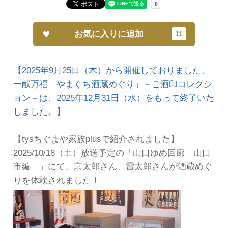
お気に入りに追加
【2025年9月25日（木）から開催しておりました、
一献万福「やまぐち酒蔵めぐり」－ご酒印コレクシ
ョン－は、2025年12月31日（水）をもって終了いた
しました。】
【tysちぐまや家族plusで紹介されました】
2025/10/18（土）放送予定の「山口ゆめ回廊「山口
市編」」にて、京太郎さん、雷太郎さんが酒蔵めぐ
りを体験されました！