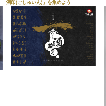
酒印(ごしゅいん)」を集めよう