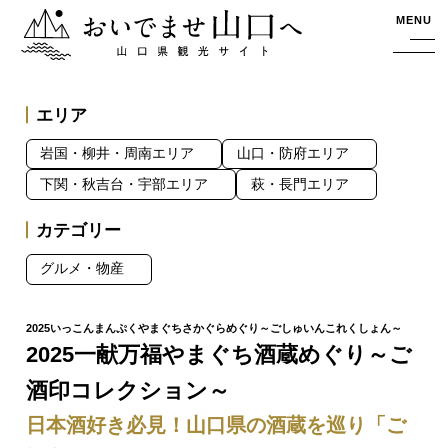
おいでませ山口へー山口県観光サイト
MENU
エリア
岩国・柳井・周南エリア
山口・防府エリア
下関・秋吉台・宇部エリア
萩・長門エリア
カテゴリー
グルメ・物産
2025一献万福やまぐち酒蔵めぐり～ご
酒印コレクション～
日本酒好き必見！山口県の酒蔵を巡り「ご