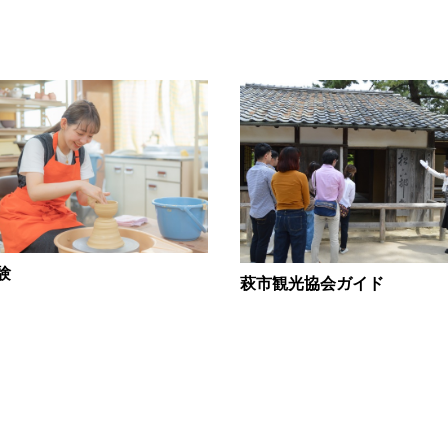
験
萩市観光協会ガイド