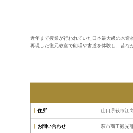
近年まで授業が行われていた日本最大級の木造
再現した復元教室で朗唱や書道を体験し、昔な
住所
山口県萩市江向
お問い合わせ
萩市商工観光