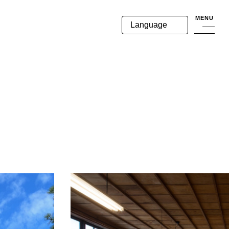
MENU
Language