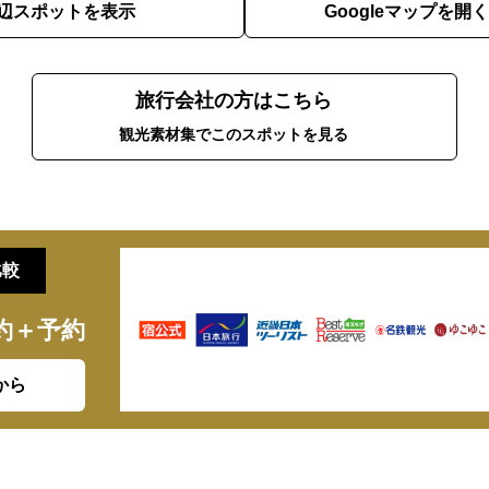
辺スポットを表示
Googleマップを開く
旅行会社の方はこちら
観光素材集でこのスポットを見る
比較
約＋予約
から