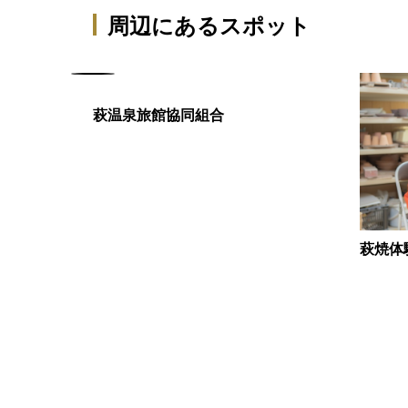
周辺にあるスポット
萩温泉旅館協同組合
萩焼体
ング