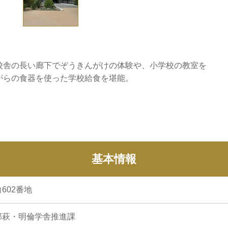
校舎の長い廊下でぞうきんがけの体験や、小学校の教室を
がらの食器を使った学校給食を堪能。
基本情報
602番地
部萩・明倫学舎推進課