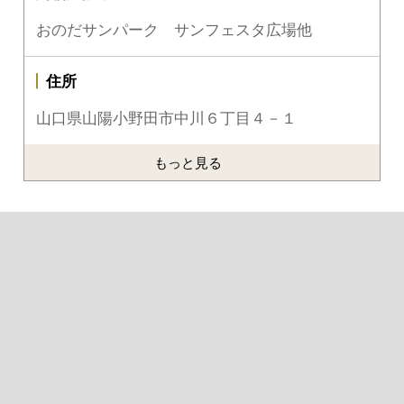
おのだサンパーク サンフェスタ広場他
住所
山口県山陽小野田市中川６丁目４－１
もっと見る