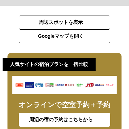
周辺スポットを表示
Googleマップを開く
人気サイトの宿泊プランを一括比較
オンラインで空室予約＋予約
周辺の宿の予約はこちらから