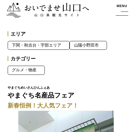
おいでませ山口へー山口県観光サイト
MENU
エリア
下関・秋吉台・宇部エリア
山陽小野田市
カテゴリー
グルメ・物産
やまぐち名産品フェア
新春恒例！大人気フェア！