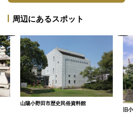
周辺にあるスポット
山陽小野田市歴史民俗資料館
旧