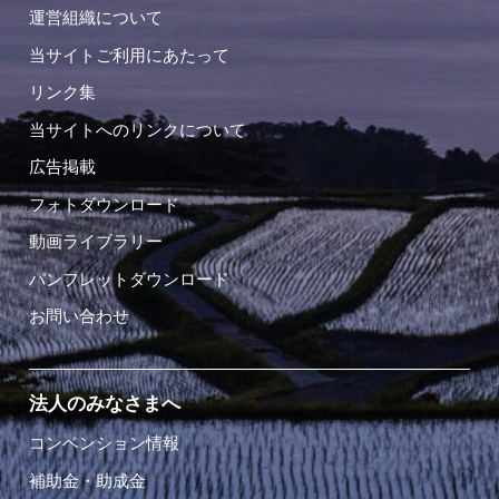
運営組織について
当サイトご利用にあたって
リンク集
当サイトへのリンクについて
広告掲載
フォトダウンロード
動画ライブラリー
パンフレットダウンロード
お問い合わせ
法人のみなさまへ
コンベンション情報
補助金・助成金