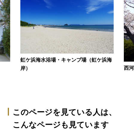
虹ケ浜海水浴場・キャンプ場（虹ケ浜海
西
岸）
このページを見ている人は、
こんなページも見ています