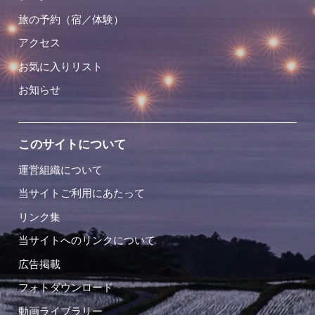
旅の予約（宿／体験）
アクセス
お気に入りリスト
お知らせ
このサイトについて
運営組織について
当サイトご利用にあたって
リンク集
当サイトへのリンクについて
広告掲載
フォトダウンロード
動画ライブラリー