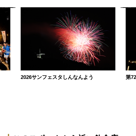
2026サンフェスタしんなんよう
第7