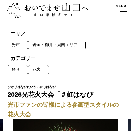
おいでませ山口へー山口県観光サイト
MENU
エリア
光市
岩国・柳井・周南エリア
カテゴリー
祭り
花火
2026光花火大会「＃虹はなび」
光市ファンの皆様による参画型スタイルの
花火大会