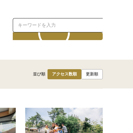
検索
並び順
アクセス数順
更新順