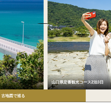
古地図で巡る