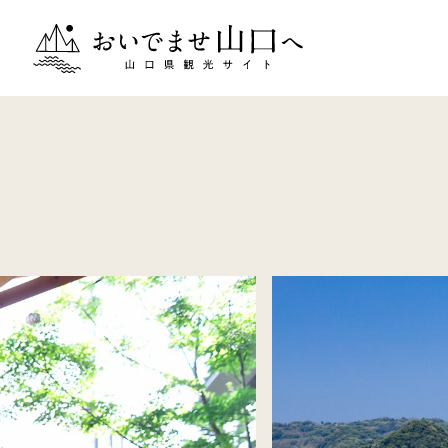
おいでませ山口へー山口県観光サイト