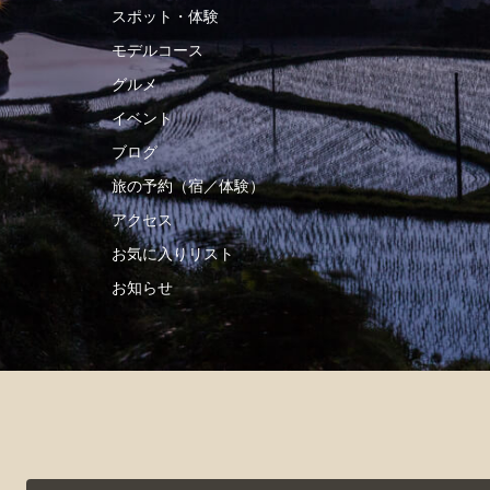
スポット・体験
モデルコース
グルメ
イベント
ブログ
旅の予約（宿／体験）
アクセス
お気に入りリスト
お知らせ