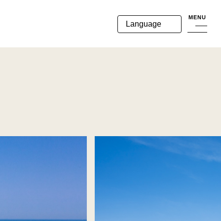
MENU
Language