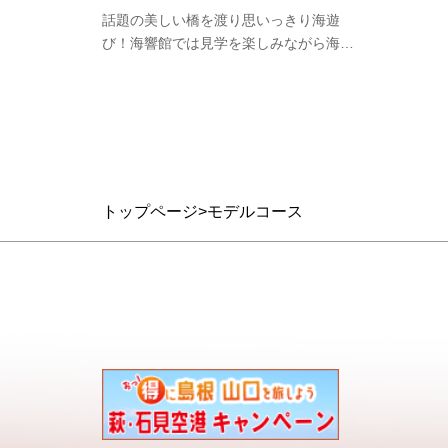
話題の美しい橋を渡り思いっきり海遊
び！海響館では見学を楽しみながら海の
生物研究も！世界的にも珍しい…
トップページ
モデルコース