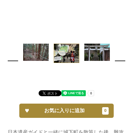
お気に入りに追加
日本遺産ガイドと一緒に城下町を散策した後、難攻