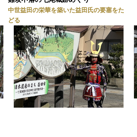
中世益田の栄華を築いた益田氏の要塞をた
どる