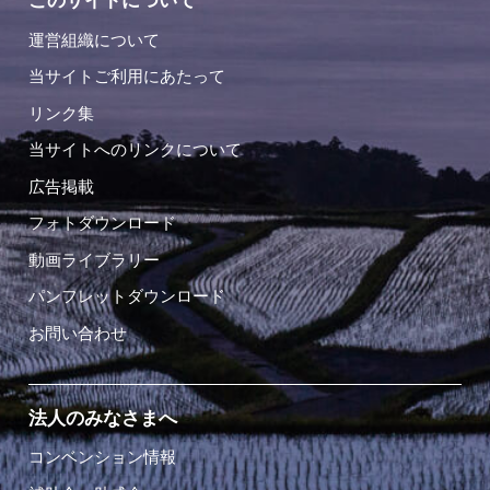
このサイトについて
運営組織について
当サイトご利用にあたって
リンク集
当サイトへのリンクについて
広告掲載
フォトダウンロード
動画ライブラリー
パンフレットダウンロード
お問い合わせ
法人のみなさまへ
コンベンション情報