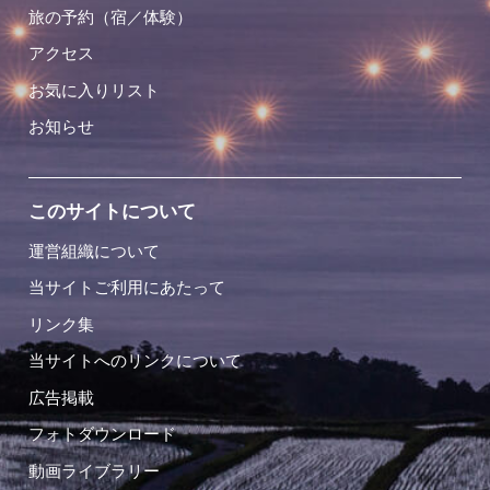
旅の予約（宿／体験）
アクセス
お気に入りリスト
お知らせ
このサイトについて
運営組織について
当サイトご利用にあたって
リンク集
当サイトへのリンクについて
広告掲載
フォトダウンロード
動画ライブラリー