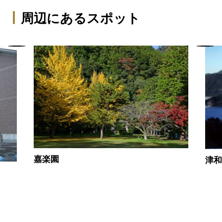
周辺にあるスポット
嘉楽園
津