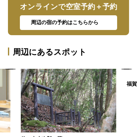
オンラインで空室予約＋予約
周辺の宿の予約はこちらから
周辺にあるスポット
福