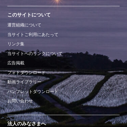
このサイトについて
運営組織について
当サイトご利用にあたって
リンク集
当サイトへのリンクについて
広告掲載
フォトダウンロード
動画ライブラリー
パンフレットダウンロード
お問い合わせ
法人のみなさまへ