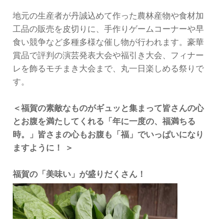
地元の生産者が丹誠込めて作った農林産物や食材加
工品の販売を皮切りに、手作りゲームコーナーや早
食い競争など多種多様な催し物が行われます。豪華
賞品で評判の演芸発表大会や福引き大会、フィナー
レを飾るモチまき大会まで、丸一日楽しめる祭りで
す。
＜福賀の素敵なものがギュッと集まって皆さんの心
とお腹を満たしてくれる「年に一度の、福満ちる
時。」皆さまの心もお腹も「福」でいっぱいになり
ますように！ ＞
福賀の「美味い」が盛りだくさん！