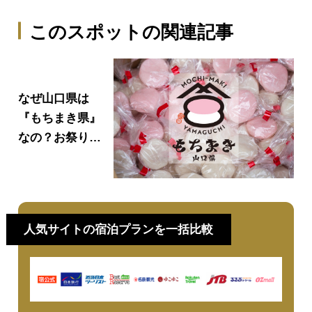
このスポットの関連記事
なぜ山口県は
『もちまき県』
なの？お祭りや
イベントで餅ま
きが盛んな理由
や由来を徹底解
説！
人気サイトの宿泊プランを一括比較