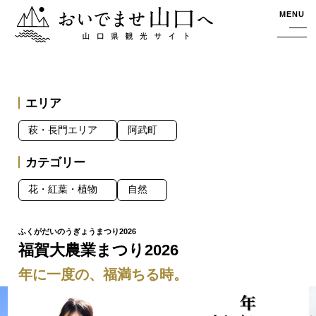
おいでませ山口へー山口県観光サイト
MENU
エリア
萩・長門エリア
阿武町
カテゴリー
花・紅葉・植物
自然
福賀大農業まつり2026
年に一度の、福満ちる時。