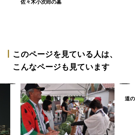
佐々木小次郎の墓
このページを見ている人は、
こんなページも見ています
道