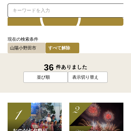
検索
現在の検索条件
すべて解除
山陽小野田市
36
件ありました
並び順
表示切り替え
おのだ七夕祭り