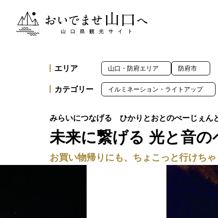
おいでませ山口へー山口県観光サイト
エリア
山口・防府エリア
防府市
カテゴリー
イルミネーション・ライトアップ
未来に繋げる 光と音のペ
お買い物帰りにも、ちょこっと行けちゃ