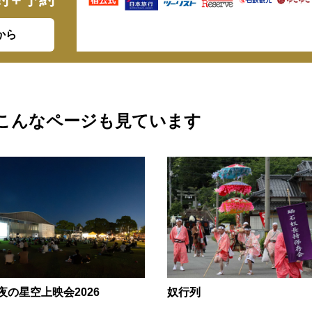
から
こんなページも見ています
夜の星空上映会2026
奴行列