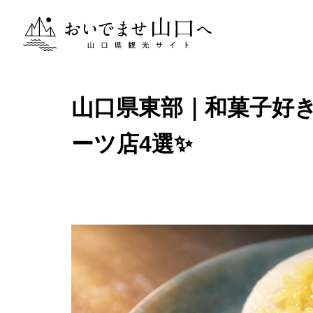
おいでませ山口へー山口県観光サイト
山口県東部｜和菓子好き
ーツ店4選✨