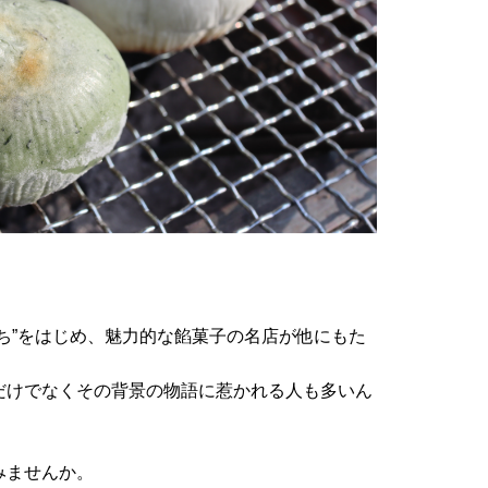
ち”をはじめ、魅力的な餡菓子の名店が他にもた
だけでなくその背景の物語に惹かれる人も多いん
みませんか。