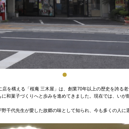
いに店を構える「桜庵 三木屋」は、創業70年以上の歴史を誇る
もに和菓子づくりへと歩みを進めてきました。現在では、いが
宇野千代先生が愛した故郷の味として知られ、今も多くの人に