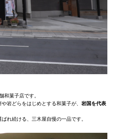
老舗和菓子店です。
餅や岩どらをはじめとする和菓子が、
岩国を代表
選ばれ続ける、三木屋自慢の一品です。