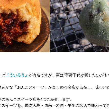
えば
「ういろう」
が有名ですが、実は“宇野千代が愛したいがも
性豊かな「あんこスイーツ」が楽しめる名店が点在し、味わい
判のあんこスイーツ店を4つご紹介します。
こスイーツを、周防大島・周南・岩国・平生の名店で味わって