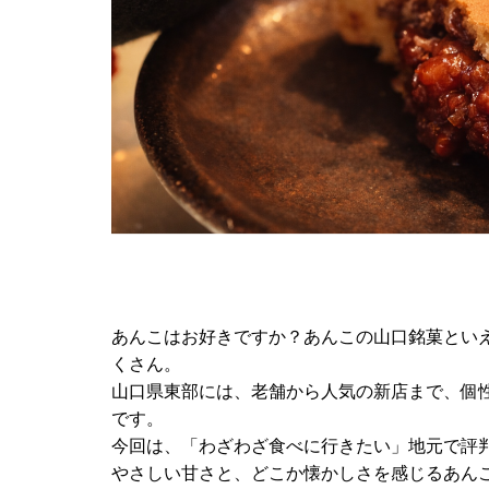
あんこはお好きですか？あんこの山口銘菓とい
くさん。
山口県東部には、老舗から人気の新店まで、個
です。
今回は、「わざわざ食べに行きたい」地元で評
やさしい甘さと、どこか懐かしさを感じるあん