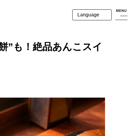
MENU
Language
餅”も！絶品あんこスイ