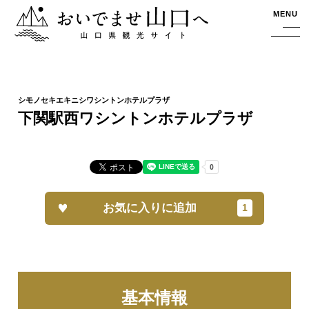
おいでませ山口へー山口県観光サイト
MENU
下関駅西ワシントンホテルプラザ
お気に入りに追加
基本情報