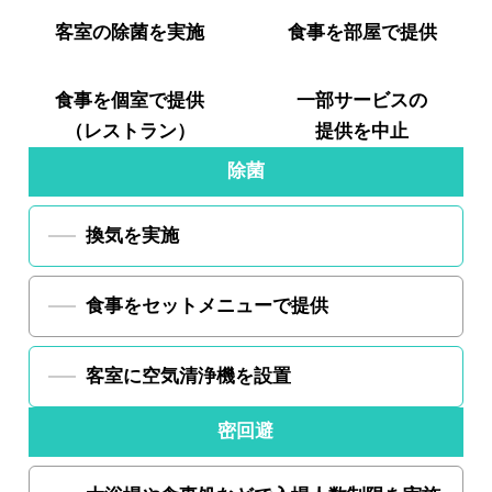
客室の
除菌を実施
食事を
部屋で提供
食事を
個室で提供
一部サービスの
（レストラン）
提供を中止
除菌
換気を実施
食事をセットメニューで提供
客室に空気清浄機を設置
密回避