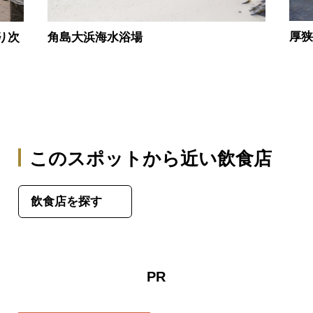
厚
り次
角島大浜海水浴場
このスポットから近い飲食店
飲食店を探す
PR