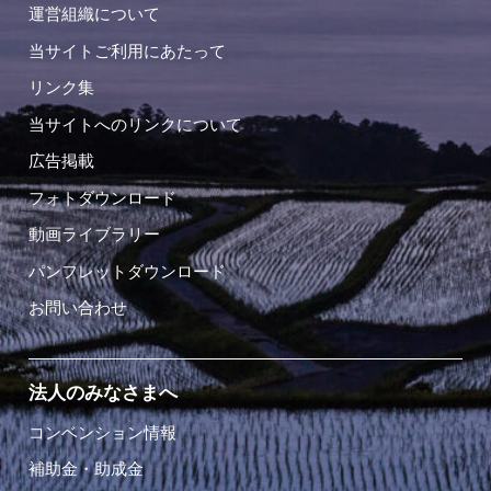
運営組織について
当サイトご利用にあたって
リンク集
当サイトへのリンクについて
広告掲載
フォトダウンロード
動画ライブラリー
パンフレットダウンロード
お問い合わせ
法人のみなさまへ
コンベンション情報
補助金・助成金