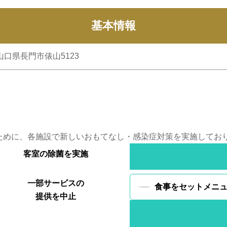
基本情報
 山口県長門市俵山5123
ために、各施設で新しいおもてなし・感染症対策を実施してお
客室の
除菌を実施
一部サービスの
食事をセットメニ
提供を中止