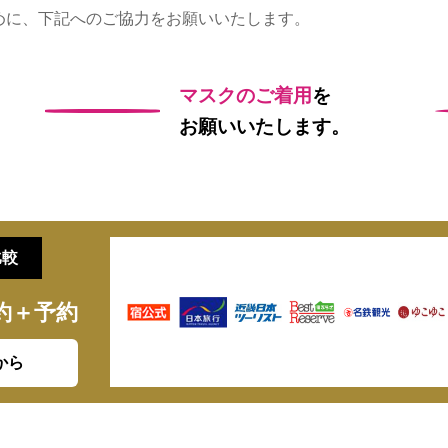
めに、下記へのご協力をお願いいたします。
マスクのご着用
を
お願いいたします。
比較
約＋予約
から