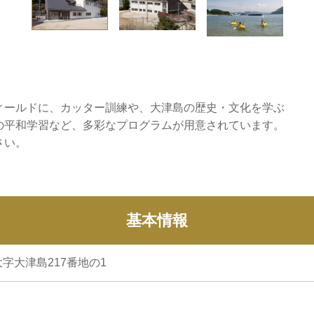
ィールドに、カッター訓練や、大津島の歴史・文化を学ぶ
の平和学習など、多彩なプログラムが用意されています。
さい。
基本情報
字大津島217番地の1