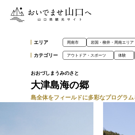
おいでませ山口へー山口県観光サイト
エリア
周南市
岩国・柳井・周南エリア
カテゴリー
アウトドア・スポーツ
体験
大津島海の郷
島全体をフィールドに多彩なプログラム