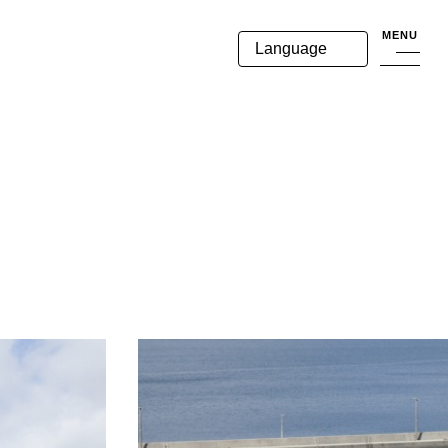
MENU
Language