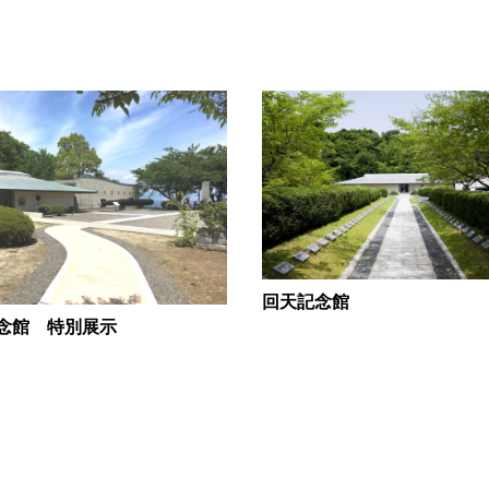
回天記念館
念館 特別展示