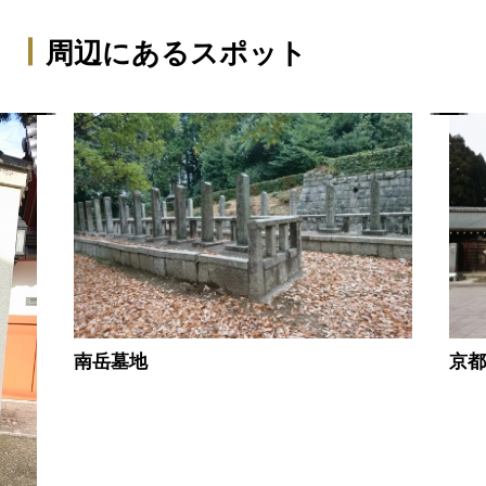
周辺にあるスポット
南岳墓地
京