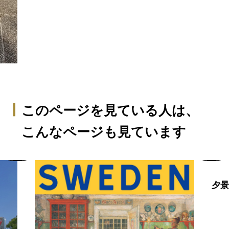
このページを見ている人は、
こんなページも見ています
夕