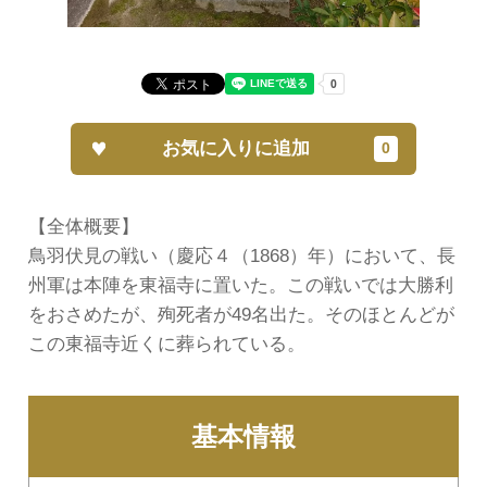
お気に入りに追加
【全体概要】
鳥羽伏見の戦い（慶応４（1868）年）において、長
州軍は本陣を東福寺に置いた。この戦いでは大勝利
をおさめたが、殉死者が49名出た。そのほとんどが
この東福寺近くに葬られている。
基本情報