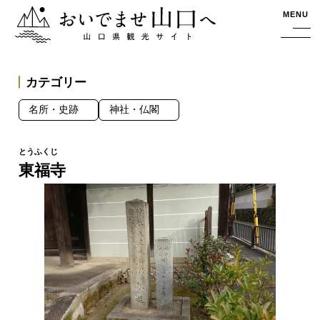
おいでませ山口へー山口県観光サイト
MENU
カテゴリー
名所・史跡
神社・仏閣
東福寺