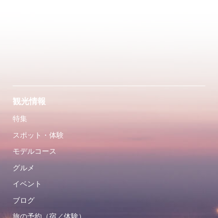
観光情報
特集
スポット・体験
モデルコース
グルメ
イベント
ブログ
旅の予約（宿／体験）