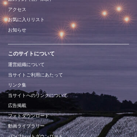
アクセス
お気に入りリスト
お知らせ
このサイトについて
運営組織について
当サイトご利用にあたって
リンク集
当サイトへのリンクについて
広告掲載
フォトダウンロード
動画ライブラリー
パンフレットダウンロード