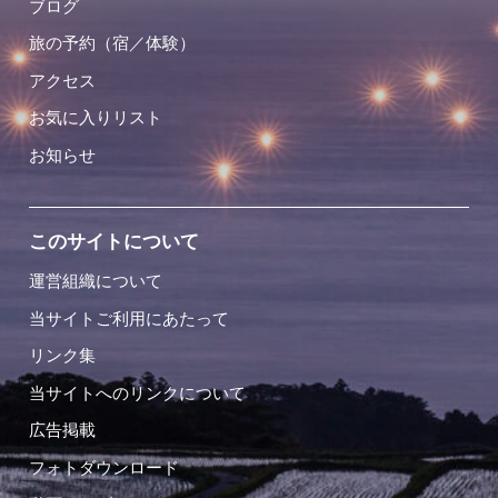
ブログ
旅の予約（宿／体験）
アクセス
お気に入りリスト
お知らせ
このサイトについて
運営組織について
当サイトご利用にあたって
リンク集
当サイトへのリンクについて
広告掲載
フォトダウンロード