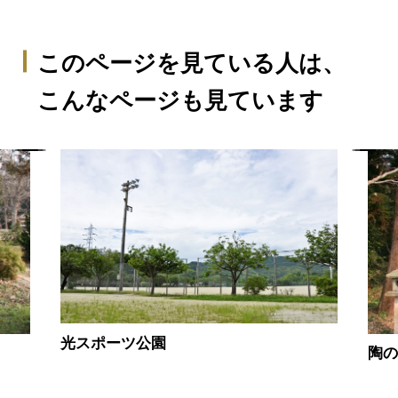
このページを見ている人は、
こんなページも見ています
光スポーツ公園
陶