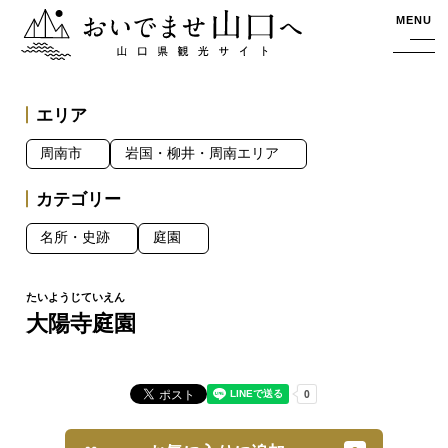
おいでませ山口へー山口県観光サイト
MENU
エリア
周南市
岩国・柳井・周南エリア
カテゴリー
名所・史跡
庭園
大陽寺庭園