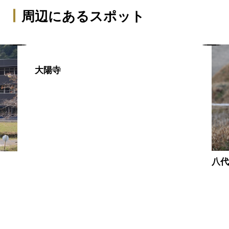
周辺にあるスポット
大陽寺
八