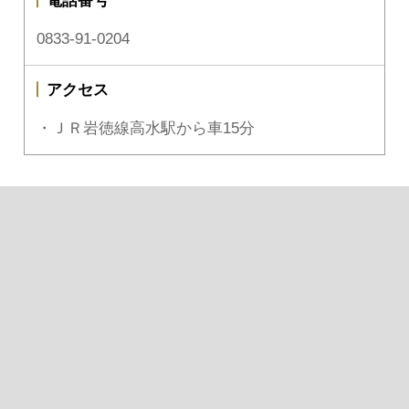
電話番号
0833-91-0204
アクセス
・ＪＲ岩徳線高水駅から車15分