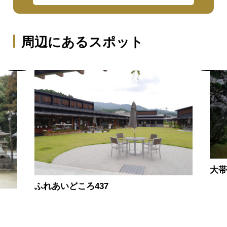
周辺にあるスポット
大
ふれあいどころ437