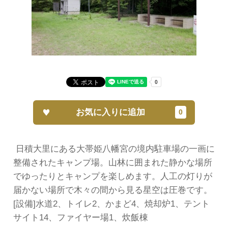
お気に入りに追加
日積大里にある大帯姫八幡宮の境内駐車場の一画に
整備されたキャンプ場。山林に囲まれた静かな場所
でゆったりとキャンプを楽しめます。人工の灯りが
届かない場所で木々の間から見る星空は圧巻です。
[設備]水道2、トイレ2、かまど4、焼却炉1、テント
サイト14、ファイヤー場1、炊飯棟