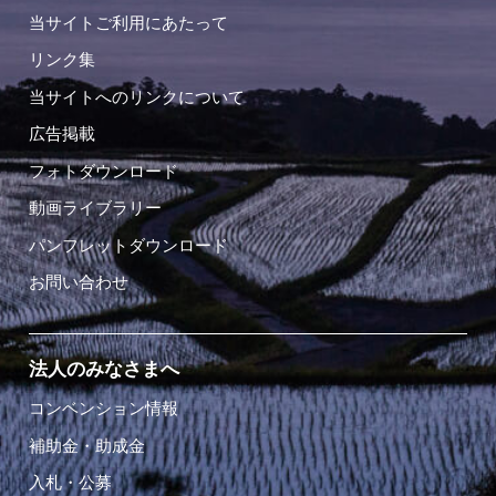
当サイトご利用にあたって
リンク集
当サイトへのリンクについて
広告掲載
フォトダウンロード
動画ライブラリー
パンフレットダウンロード
お問い合わせ
法人のみなさまへ
コンベンション情報
補助金・助成金
入札・公募