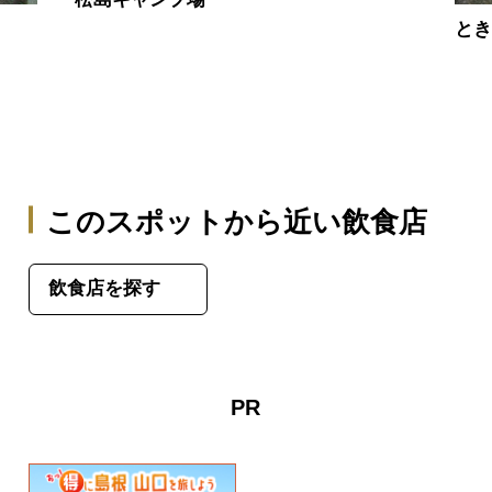
と
このスポットから近い飲食店
飲食店を探す
PR