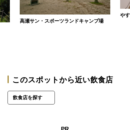
や
高瀬サン・スポーツランドキャンプ場
このスポットから近い飲食店
飲食店を探す
PR