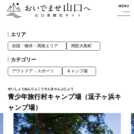
おいでませ山口へー山口県観光サイト
MENU
エリア
岩国・柳井・周南エリア
周防大島町
カテゴリー
アウトドア・スポーツ
キャンプ場
青少年旅行村キャンプ場（逗子ヶ浜キ
ャンプ場）