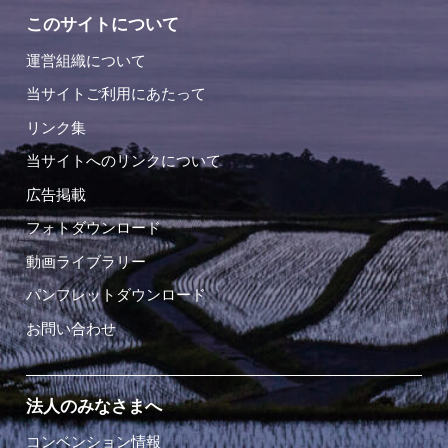
このサイトについて
運営組織について
当サイトご利用にあたって
リンク集
当サイトへのリンクについて
広告掲載
フォトダウンロード
動画ライブラリー
パンフレットダウンロード
お問い合わせ
法人のみなさまへ
コンベンション情報