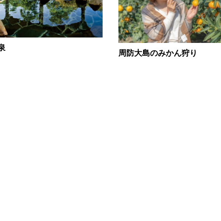
泉
周防大島のみかん狩り