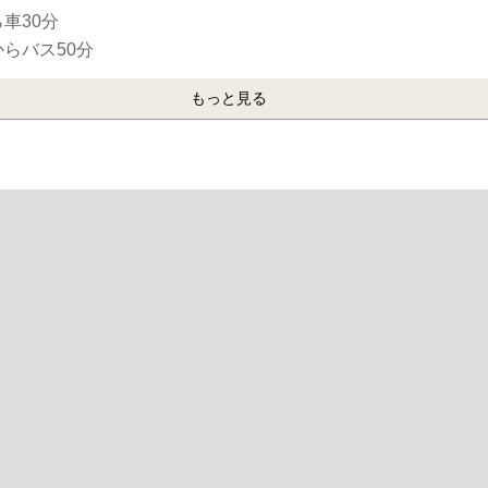
車30分
らバス50分
もっと見る