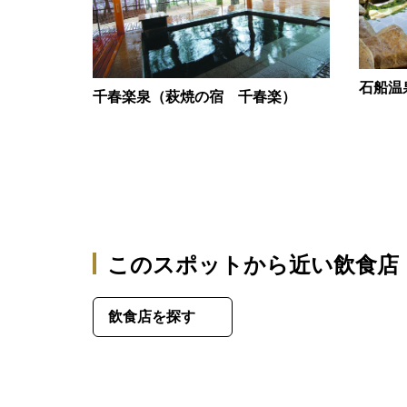
石船温
千春楽泉（萩焼の宿 千春楽）
このスポットから近い飲食店
飲食店を探す