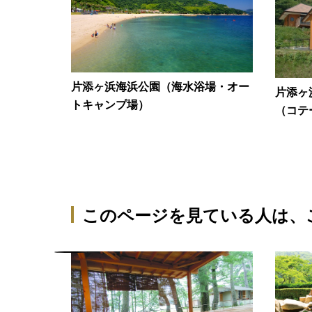
片添ヶ浜海浜公園（海水浴場・オー
片添ヶ
トキャンプ場）
（コテ
このページを見ている人は、