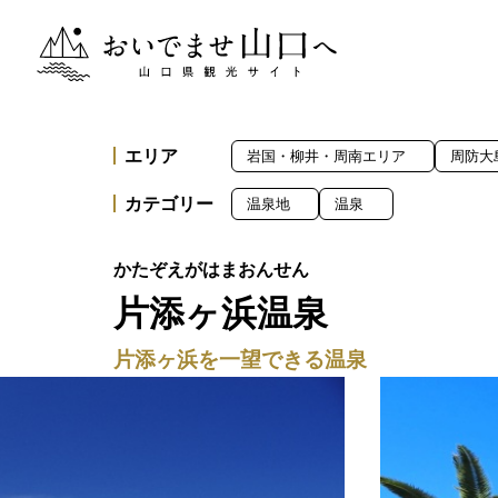
おいでませ山口へー山口県観光サイト
エリア
岩国・柳井・周南エリア
周防大
カテゴリー
温泉地
温泉
片添ヶ浜温泉
片添ヶ浜を一望できる温泉