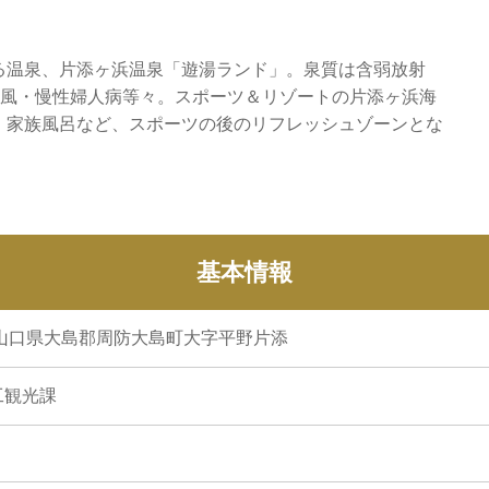
る温泉、片添ヶ浜温泉「遊湯ランド」。泉質は含弱放射
痛風・慢性婦人病等々。スポーツ＆リゾートの片添ヶ浜海
・家族風呂など、スポーツの後のリフレッシュゾーンとな
基本情報
11 山口県大島郡周防大島町大字平野片添
工観光課