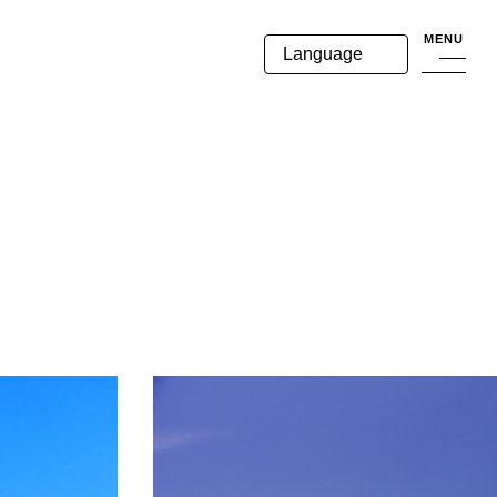
MENU
Language