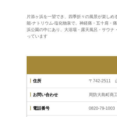
片添ヶ浜を一望でき、四季折々の風景が楽しめ
能‐ナトリウム‐塩化物泉で、神経痛・五十肩・
浜公園の中にあり、大浴場・露天風呂・サウナ
っています
住所
〒742-25
お問い合わせ
周防大島町商
電話番号
0820-79-1003