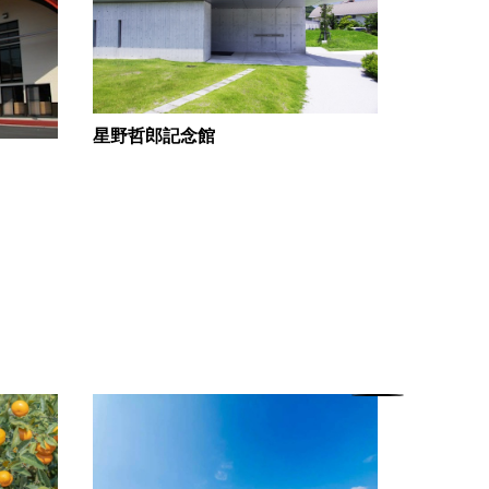
星野哲郎記念館
周防大島