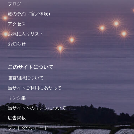
ブログ
旅の予約（宿／体験）
アクセス
お気に入りリスト
お知らせ
このサイトについて
運営組織について
当サイトご利用にあたって
リンク集
当サイトへのリンクについて
広告掲載
フォトダウンロード