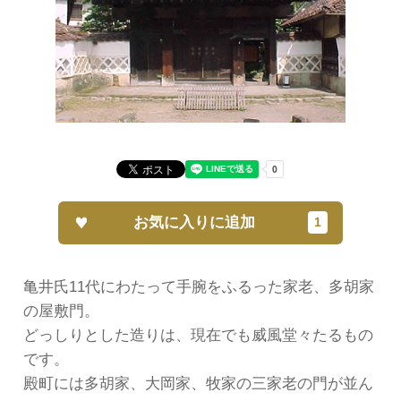
お気に入りに追加
亀井氏11代にわたって手腕をふるった家老、多胡家
の屋敷門。
どっしりとした造りは、現在でも威風堂々たるもの
です。
殿町には多胡家、大岡家、牧家の三家老の門が並ん