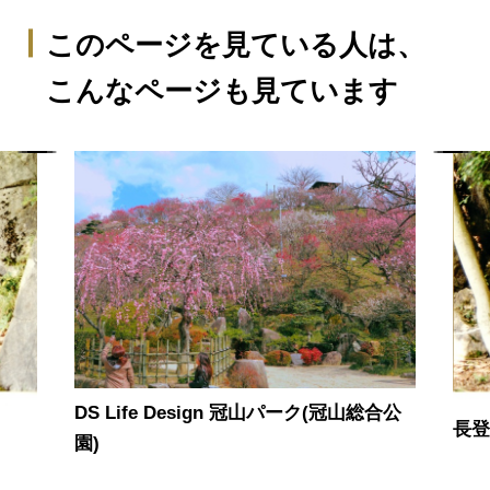
このページを見ている人は、
こんなページも見ています
DS Life Design 冠山パーク(冠山総合公
長
園)