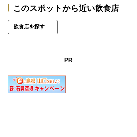
このスポットから近い飲食店
飲食店を探す
PR