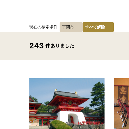
現在の検索条件
下関市
すべて解除
243
件ありました