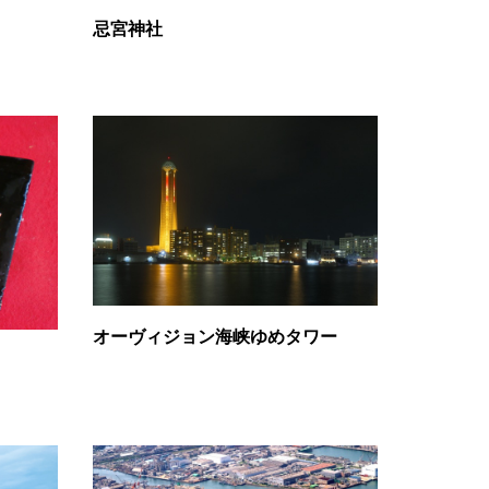
忌宮神社
オーヴィジョン海峡ゆめタワー