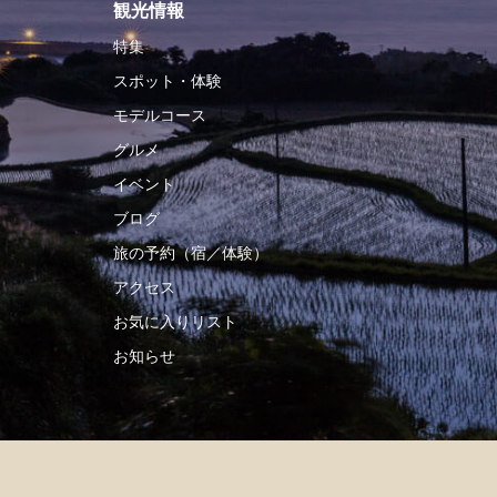
観光情報
特集
スポット・体験
モデルコース
グルメ
イベント
ブログ
旅の予約（宿／体験）
アクセス
お気に入りリスト
お知らせ