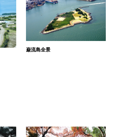
巌流島全景