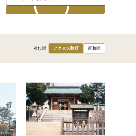
検索
並び順
アクセス数順
新着順