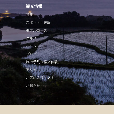
観光情報
特集
スポット・体験
モデルコース
グルメ
イベント
ブログ
旅の予約（宿／体験）
アクセス
お気に入りリスト
お知らせ