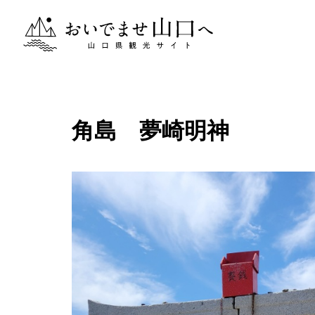
おいでませ山口へー山口県観光サイト
角島 夢崎明神