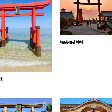
福徳稲荷神社
社