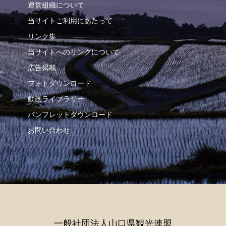
運営組織について
当サイトご利用にあたって
リンク集
当サイトへのリンクについて
広告掲載
フォトダウンロード
動画ライブラリー
パンフレットダウンロード
お問い合わせ
一般社団法人山口県観光連盟