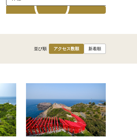
検索
並び順
アクセス数順
新着順