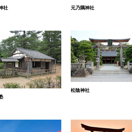
神社
元乃隅神社
松陰神社
塾