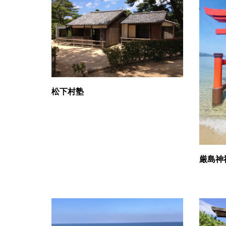
松下村塾
厳島神