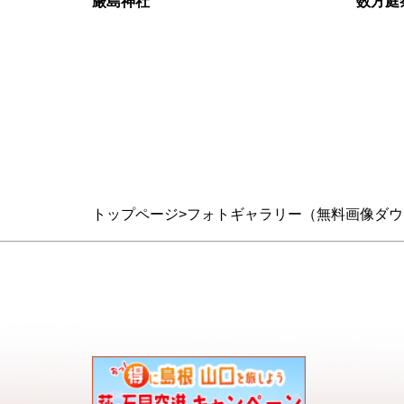
厳島神社
数方庭
トップページ
フォトギャラリー（無料画像ダウ