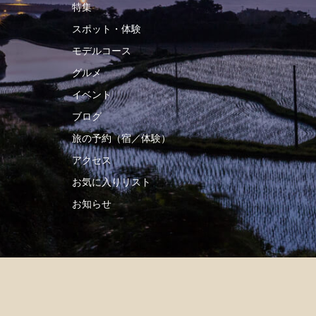
特集
スポット・体験
モデルコース
グルメ
イベント
ブログ
旅の予約（宿／体験）
アクセス
お気に入りリスト
お知らせ