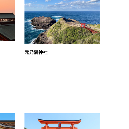
元乃隅神社