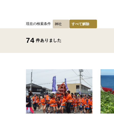
現在の検索条件
神社
すべて解除
74
件ありました