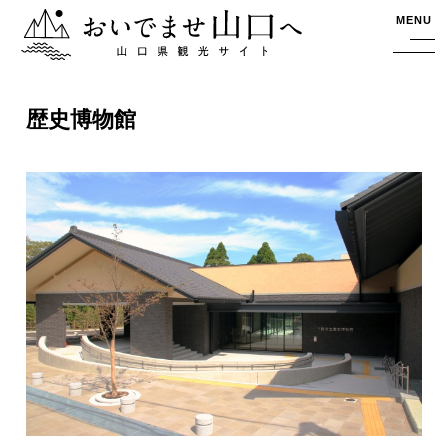
おいでませ山口へー山口県観光サイト
MENU
歴史博物館