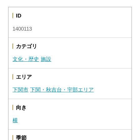
ID
1400113
カテゴリ
文化・歴史
施設
エリア
下関市
下関・秋吉台・宇部エリア
向き
横
季節