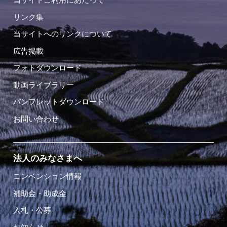
リンク集
当サイトへのリンクについて
広告掲載
フォトダウンロード
動画ライブラリー
パンフレットダウンロード
お問い合わせ
法人のみなさまへ
コンベンション情報
補助金・助成金
入札・公募