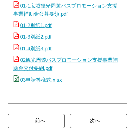
01-1広域観光周遊バスプロモーション支援
事業補助金公募要領.pdf
01-2別紙1.pdf
01-3別紙2.pdf
01-4別紙3.pdf
02観光周遊バスプロモーション支援事業補
助金交付要綱.pdf
03申請等様式.xlsx
前へ
次へ