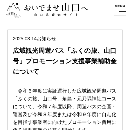
おいでませ山口へー山口県観光サイト
MENU
2025.03.14
お知らせ
広域観光周遊バス「ふくの旅、山口
号」プロモーション支援事業補助金
について
令和６年度に実証運行した広域観光周遊バス
「ふくの旅、山口号」角島・元乃隅神社コース
について、令和７年度以降、周遊バスの企画・
運営及び令和８年度または令和９年度に自走化
を目指す事業者に向けたプロモーション費用に