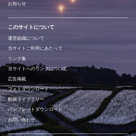
お知らせ
このサイトについて
運営組織について
当サイトご利用にあたって
リンク集
当サイトへのリンクについて
広告掲載
フォトダウンロード
動画ライブラリー
パンフレットダウンロード
お問い合わせ