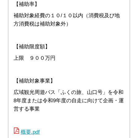
【補助率】
補助対象経費の１０/１０以内（消費税及び地
方消費税は補助対象外）
【補助限度額】
上限 ９００万円
【補助対象事業】
広域観光周遊バス「ふくの旅、山口号」を令和
8年度または令和9年度の自走に向けて企画・運
営する事業
概要.pdf